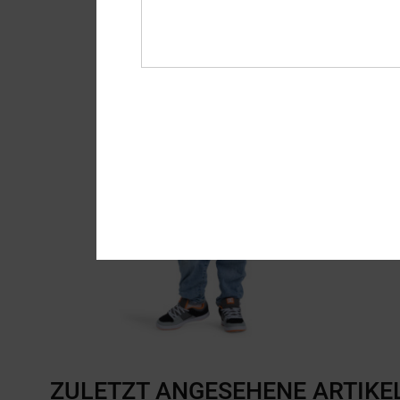
ZULETZT ANGESEHENE ARTIKE