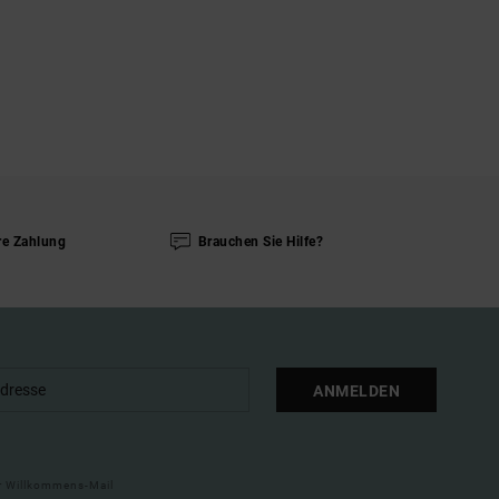
re Zahlung
Brauchen Sie Hilfe?
ANMELDEN
ner Willkommens-Mail