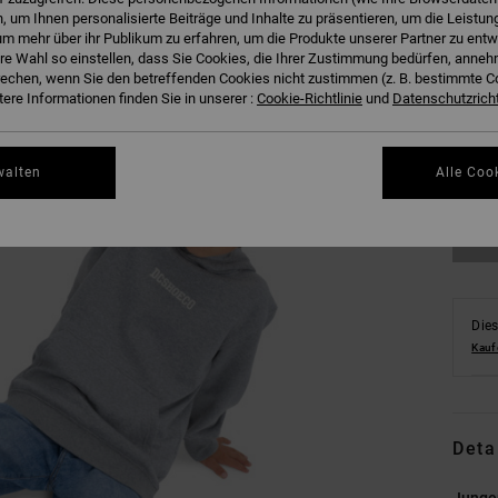
 um Ihnen personalisierte Beiträge und Inhalte zu präsentieren, um die Leistu
m mehr über ihr Publikum zu erfahren, um die Produkte unserer Partner zu entw
hre Wahl so einstellen, dass Sie Cookies, die Ihrer Zustimmung bedürfen, anne
echen, wenn Sie den betreffenden Cookies nicht zustimmen (z. B. bestimmte 
ere Informationen finden Sie in unserer :
Cookie-Richtlinie
und
Datenschutzricht
8/X
Gr
walten
Alle Coo
Dies
Kauf
Deta
Junge