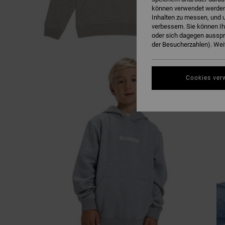
können verwendet werden,
Inhalten zu messen, und u
verbessern. Sie können I
oder sich dagegen ausspr
der Besucherzahlen). Weit
Cookies ver