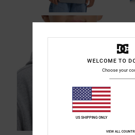
WELCOME TO D
Choose your co
US SHIPPING ONLY
VIEW ALL COUNTR