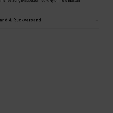
mmensetzung
[Hauptstoff] 90 % Nylon, 10 % Elastan
and & Rückversand