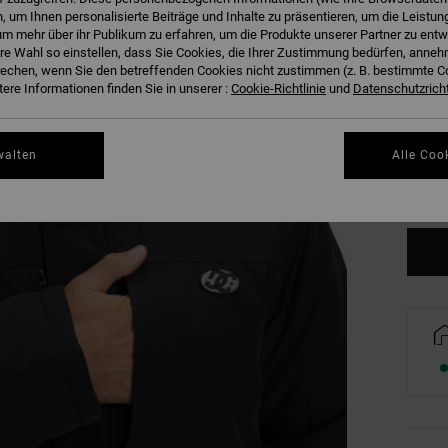
 um Ihnen personalisierte Beiträge und Inhalte zu präsentieren, um die Leistu
m mehr über ihr Publikum zu erfahren, um die Produkte unserer Partner zu entw
hre Wahl so einstellen, dass Sie Cookies, die Ihrer Zustimmung bedürfen, anne
echen, wenn Sie den betreffenden Cookies nicht zustimmen (z. B. bestimmte 
ere Informationen finden Sie in unserer :
Cookie-Richtlinie
und
Datenschutzricht
XS
walten
Alle Coo
Gr