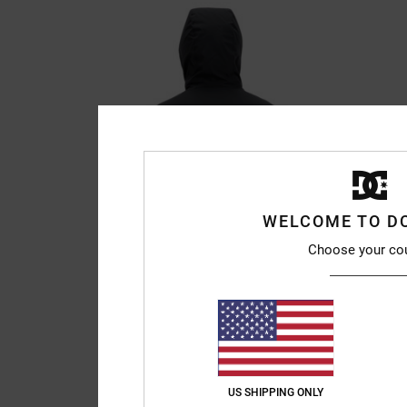
WELCOME TO D
Choose your co
US SHIPPING ONLY