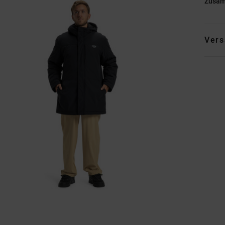
Zusa
Vers