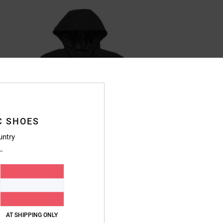
C SHOES
untry
AT SHIPPING ONLY