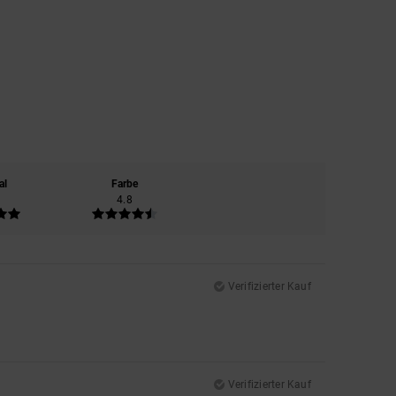
al
Farbe
4.8
Verifizierter Kauf
Verifizierter Kauf