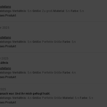
astellano
eistungs-Verhältnis
: 5
Größe
: Zu groß
Material
: 5
Farbe
: 5
/5
/5
/5
eses Produkt
er 2025
astellano
eistungs-Verhältnis
: 5
Größe
: Perfekte Größe
Farbe
: 5
/5
/5
eses Produkt
r 2025
ältnis
astellano
eistungs-Verhältnis
: 5
Größe
: Perfekte Größe
Farbe
: 4
/5
/5
eses Produkt
 2025
anach war. Und ihr mich gefragt habt.
eistungs-Verhältnis
: 4
Größe
: Perfekte Größe
Material
: 5
Farbe
: 5
/5
/5
/5
eses Produkt