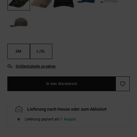
Kontaktformular.
FAQ
ansehen
SM
L/XL
Größentabelle ansehen
In den Warenkorb
Lieferung nach Hause oder zum Abholort
Lieferung geplant ab
11 August