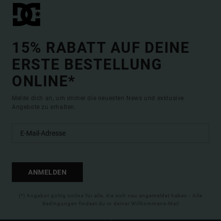
15% RABATT AUF DEINE
ERSTE BESTELLUNG
ONLINE*
Melde dich an, um immer die neuesten News und exklusive
Angebote zu erhalten.
ANMELDEN
(*) Angebot gültig online für alle, die sich neu angemeldet haben - Alle
Bedingungen findest du in deiner Willkommens-Mail