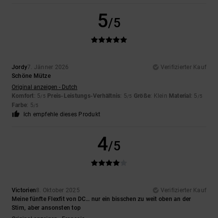
5
/5
Jordy
7. Jänner 2026
Verifizierter Kauf
Schöne Mütze
Original anzeigen - Dutch
Komfort
: 5
Preis-Leistungs-Verhältnis
: 5
Größe
: Klein
Material
: 5
/5
/5
/5
Farbe
: 5
/5
Ich empfehle dieses Produkt
4
/5
Victorien
8. Oktober 2025
Verifizierter Kauf
Meine fünfte Flexfit von DC… nur ein bisschen zu weit oben an der
Stirn, aber ansonsten top