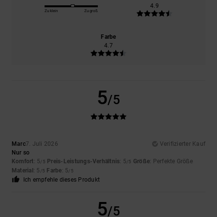
4.9
Zu klein
Zu groß
Farbe
4.7
5
/5
Marc
7. Juli 2026
Verifizierter Kauf
Nur so
Komfort
: 5
Preis-Leistungs-Verhältnis
: 5
Größe
: Perfekte Größe
/5
/5
Material
: 5
Farbe
: 5
/5
/5
Ich empfehle dieses Produkt
5
/5