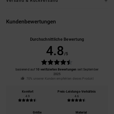
Versand & Rückversand
Kundenbewertungen
Durchschnittliche Bewertung
4.8
/5
basierend auf
10 verifizierten Bewertungen
seit September
2025
70% unserer Kunden empfehlen dieses Produkt
Komfort
Preis-Leistungs-Verhältnis
4.9
4.6
Größe
Material