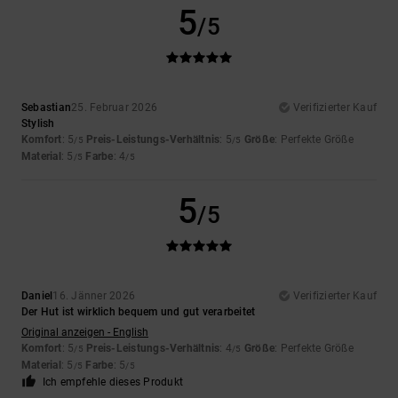
5
/5
Sebastian
25. Februar 2026
Verifizierter Kauf
Stylish
Komfort
: 5
Preis-Leistungs-Verhältnis
: 5
Größe
: Perfekte Größe
/5
/5
Material
: 5
Farbe
: 4
/5
/5
5
/5
Daniel
16. Jänner 2026
Verifizierter Kauf
Der Hut ist wirklich bequem und gut verarbeitet
Original anzeigen - English
Komfort
: 5
Preis-Leistungs-Verhältnis
: 4
Größe
: Perfekte Größe
/5
/5
Material
: 5
Farbe
: 5
/5
/5
Ich empfehle dieses Produkt