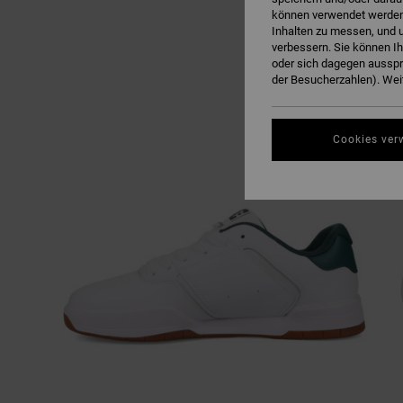
können verwendet werden,
Inhalten zu messen, und u
verbessern. Sie können I
oder sich dagegen ausspr
der Besucherzahlen). Weit
Cookies ver