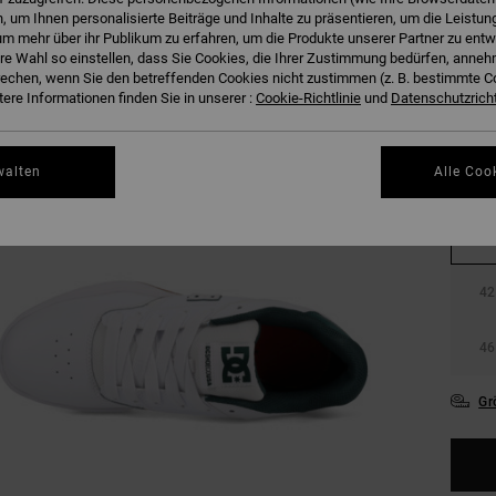
 um Ihnen personalisierte Beiträge und Inhalte zu präsentieren, um die Leistu
m mehr über ihr Publikum zu erfahren, um die Produkte unserer Partner zu entw
hre Wahl so einstellen, dass Sie Cookies, die Ihrer Zustimmung bedürfen, anne
echen, wenn Sie den betreffenden Cookies nicht zustimmen (z. B. bestimmte 
ere Informationen finden Sie in unserer :
Cookie-Richtlinie
und
Datenschutzricht
walten
Alle Coo
38
42
46
Gr