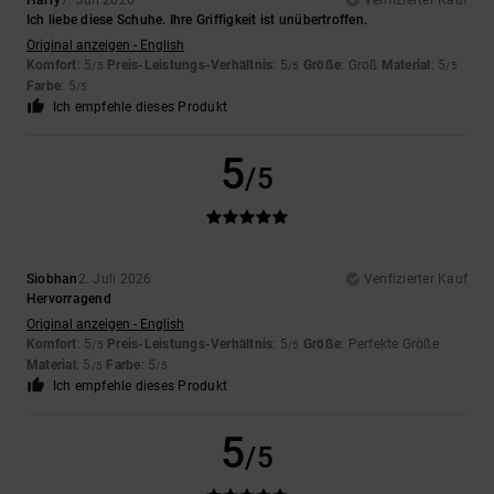
Harry
7. Juli 2026
Verifizierter Kauf
Ich liebe diese Schuhe. Ihre Griffigkeit ist unübertroffen.
Original anzeigen - English
Komfort
: 5
Preis-Leistungs-Verhältnis
: 5
Größe
: Groß
Material
: 5
/5
/5
/5
Farbe
: 5
/5
Ich empfehle dieses Produkt
5
/5
Siobhan
2. Juli 2026
Verifizierter Kauf
Hervorragend
Original anzeigen - English
Komfort
: 5
Preis-Leistungs-Verhältnis
: 5
Größe
: Perfekte Größe
/5
/5
Material
: 5
Farbe
: 5
/5
/5
Ich empfehle dieses Produkt
5
/5