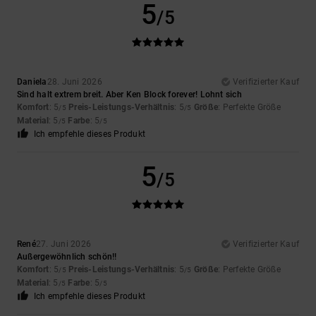
5
/5
Daniela
28. Juni 2026
Verifizierter Kauf
Sind halt extrem breit. Aber Ken Block forever! Lohnt sich
Komfort
: 5
Preis-Leistungs-Verhältnis
: 5
Größe
: Perfekte Größe
/5
/5
Material
: 5
Farbe
: 5
/5
/5
Ich empfehle dieses Produkt
5
/5
René
27. Juni 2026
Verifizierter Kauf
Außergewöhnlich schön!!
Komfort
: 5
Preis-Leistungs-Verhältnis
: 5
Größe
: Perfekte Größe
/5
/5
Material
: 5
Farbe
: 5
/5
/5
Ich empfehle dieses Produkt