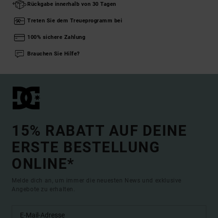
Rückgabe innerhalb von 30 Tagen
Treten Sie dem Treueprogramm bei
100% sichere Zahlung
Brauchen Sie Hilfe?
15% RABATT AUF DEINE
ERSTE BESTELLUNG
ONLINE*
Melde dich an, um immer die neuesten News und exklusive
Angebote zu erhalten.