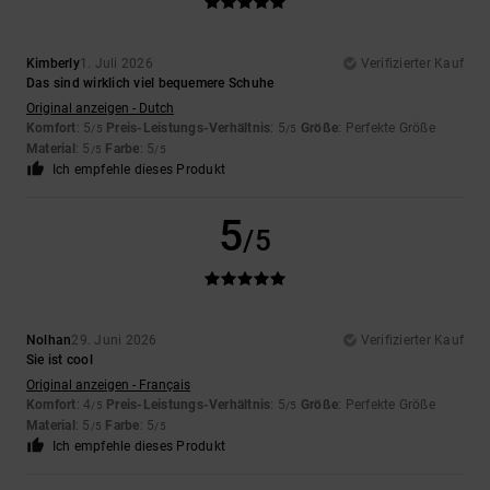
Kimberly
1. Juli 2026
Verifizierter Kauf
Das sind wirklich viel bequemere Schuhe
Original anzeigen - Dutch
Komfort
: 5
Preis-Leistungs-Verhältnis
: 5
Größe
: Perfekte Größe
/5
/5
Material
: 5
Farbe
: 5
/5
/5
Ich empfehle dieses Produkt
5
/5
Nolhan
29. Juni 2026
Verifizierter Kauf
Sie ist cool
Original anzeigen - Français
Komfort
: 4
Preis-Leistungs-Verhältnis
: 5
Größe
: Perfekte Größe
/5
/5
Material
: 5
Farbe
: 5
/5
/5
Ich empfehle dieses Produkt