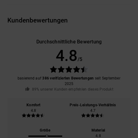
Kundenbewertungen
Durchschnittliche Bewertung
4.8
/5
basierend auf
386 verifizierten Bewertungen
seit September
2025
89% unserer Kunden empfehlen dieses Produkt
Komfort
Preis-Leistungs-Verhältnis
4.8
4.7
Größe
Material
4.8