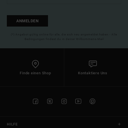
ANMELDEN
(*) Angebot gültig online für alle, die sich neu angemeldet haben - Alle
Bedingungen findest du in deiner Willkommens-Mail
Finde einen Shop
Kontaktiere Uns
HILFE