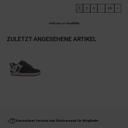
1
2
3
...
39
>
Verifiziert von
TrustVille
ZULETZT ANGESEHENE ARTIKEL
Kostenloser Versand und Rückversand für Mitglieder