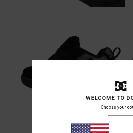
WELCOME TO D
Choose your co