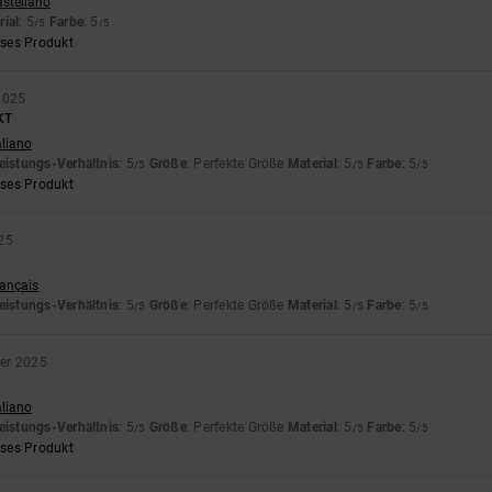
astellano
rial
: 5
Farbe
: 5
/5
/5
eses Produkt
2025
KT
aliano
eistungs-Verhältnis
: 5
Größe
: Perfekte Größe
Material
: 5
Farbe
: 5
/5
/5
/5
eses Produkt
25
rançais
eistungs-Verhältnis
: 5
Größe
: Perfekte Größe
Material
: 5
Farbe
: 5
/5
/5
/5
ber 2025
aliano
eistungs-Verhältnis
: 5
Größe
: Perfekte Größe
Material
: 5
Farbe
: 5
/5
/5
/5
eses Produkt