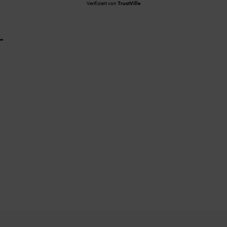
Verifiziert von
TrustVille
L