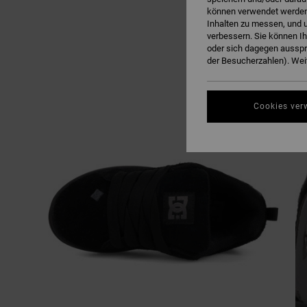
können verwendet werden,
Inhalten zu messen, und u
verbessern. Sie können I
oder sich dagegen ausspr
der Besucherzahlen). Weit
Cookies ver