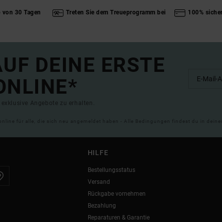
b von 30 Tagen
Treten Sie dem Treueprogramm bei
100% siche
UF DEINE ERSTE
ONLINE*
exklusive Angebote zu erhalten.
online für alle, die sich neu angemeldet haben - Alle Bedingungen findest du in dei
HILFE
Bestellungsstatus
Versand
Rückgabe vornehmen
Bezahlung
Reparaturen & Garantie