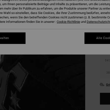
 um Ihnen personalisierte Beiträge und Inhalte zu präsentieren, um die Leistu
m mehr über ihr Publikum zu erfahren, um die Produkte unserer Partner zu entw
hre Wahl so einstellen, dass Sie Cookies, die Ihrer Zustimmung bedürfen, anne
echen, wenn Sie den betreffenden Cookies nicht zustimmen (z. B. bestimmte 
ere Informationen finden Sie in unserer :
Cookie-Richtlinie
und
Datenschutzricht
27.
walten
Alle Coo
31
34.
38
Gr