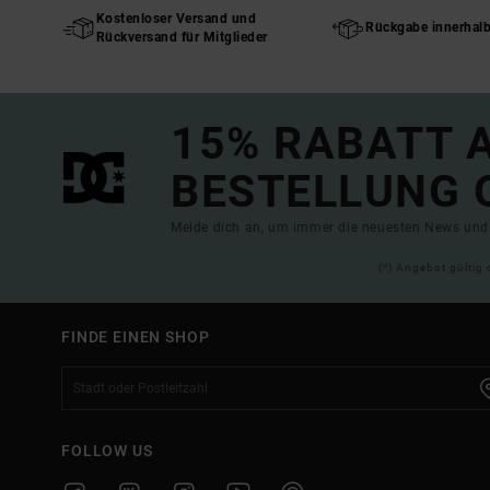
Kostenloser Versand und
Rückgabe innerhal
Rückversand für Mitglieder
15% RABATT A
BESTELLUNG 
Melde dich an, um immer die neuesten News und 
(*) Angebot gültig 
FINDE EINEN SHOP
FOLLOW US