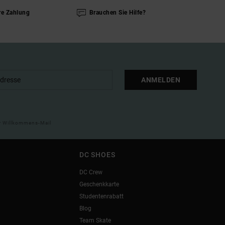
re Zahlung
Brauchen Sie Hilfe?
ANMELDEN
ner Willkommens-Mail
DC SHOES
DC Crew
Geschenkkarte
Studentenrabatt
Blog
Team Skate