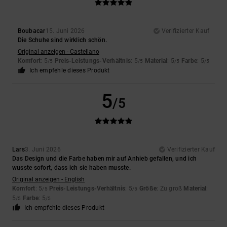
Boubacar
15. Juni 2026
Verifizierter Kauf
Die Schuhe sind wirklich schön.
Original anzeigen - Castellano
Komfort
: 5
Preis-Leistungs-Verhältnis
: 5
Material
: 5
Farbe
: 5
/5
/5
/5
/5
Ich empfehle dieses Produkt
5
/5
Lars
3. Juni 2026
Verifizierter Kauf
Das Design und die Farbe haben mir auf Anhieb gefallen, und ich
wusste sofort, dass ich sie haben musste.
Original anzeigen - English
Komfort
: 5
Preis-Leistungs-Verhältnis
: 5
Größe
: Zu groß
Material
:
/5
/5
5
Farbe
: 5
/5
/5
Ich empfehle dieses Produkt