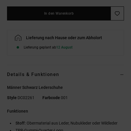
In den Warenkorb
Lieferung nach Hause oder zum Abholort
Lieferung geplant ab
12 August
Details & Funktionen
Männer Schwarz Lederschuhe
Style
DC02261
Farbcode
001
Funktionen
Stoff:
Obermaterial aus Leder, Nubukleder oder Wildleder
TPR-Gummi-Quarter-Logo