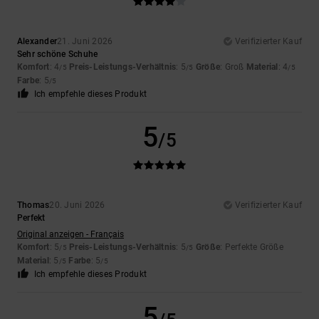
Alexander
21. Juni 2026
Verifizierter Kauf
Sehr schöne Schuhe
Komfort
: 4
Preis-Leistungs-Verhältnis
: 5
Größe
: Groß
Material
: 4
/5
/5
/5
Farbe
: 5
/5
Ich empfehle dieses Produkt
5
/5
Thomas
20. Juni 2026
Verifizierter Kauf
Perfekt
Original anzeigen - Français
Komfort
: 5
Preis-Leistungs-Verhältnis
: 5
Größe
: Perfekte Größe
/5
/5
Material
: 5
Farbe
: 5
/5
/5
Ich empfehle dieses Produkt
5