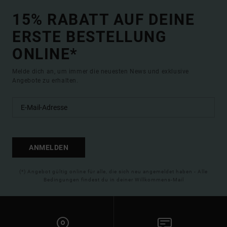
15% RABATT AUF DEINE
ERSTE BESTELLUNG
ONLINE*
Melde dich an, um immer die neuesten News und exklusive
Angebote zu erhalten.
ANMELDEN
(*) Angebot gültig online für alle, die sich neu angemeldet haben - Alle
Bedingungen findest du in deiner Willkommens-Mail