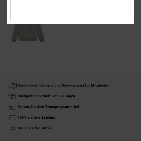
Kostenloser Versand und Rückversand für Mitglieder
Rückgabe innerhalb von 30 Tagen
Treten Sie dem Treueprogramm bei
100% sichere Zahlung
Brauchen Sie Hilfe?