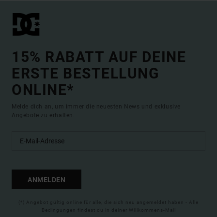
15% RABATT AUF DEINE
ERSTE BESTELLUNG
ONLINE*
Melde dich an, um immer die neuesten News und exklusive
Angebote zu erhalten.
ANMELDEN
(*) Angebot gültig online für alle, die sich neu angemeldet haben - Alle
Bedingungen findest du in deiner Willkommens-Mail