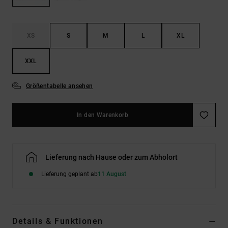
Kontaktformular.
FAQ
ansehen
XS
S
M
L
XL
XXL
Größentabelle ansehen
In den Warenkorb
Lieferung nach Hause oder zum Abholort
Lieferung geplant ab
11 August
Details & Funktionen