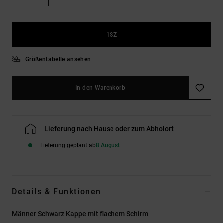
Kontaktformular.
FAQ
ansehen
1SZ
Größentabelle ansehen
In den Warenkorb
Lieferung nach Hause oder zum Abholort
Lieferung geplant ab
8 August
Details & Funktionen
Männer Schwarz Kappe mit flachem Schirm