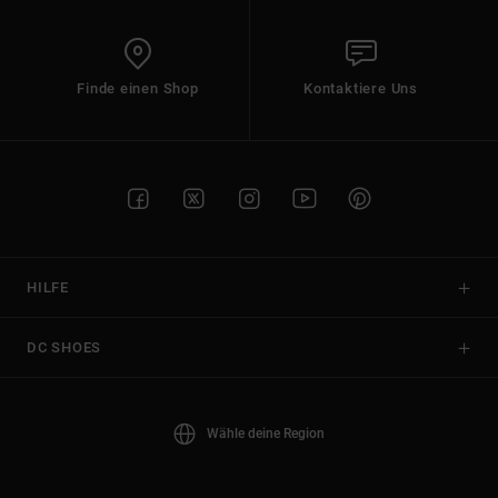
Finde einen Shop
Kontaktiere Uns
HILFE
DC SHOES
Wähle deine Region