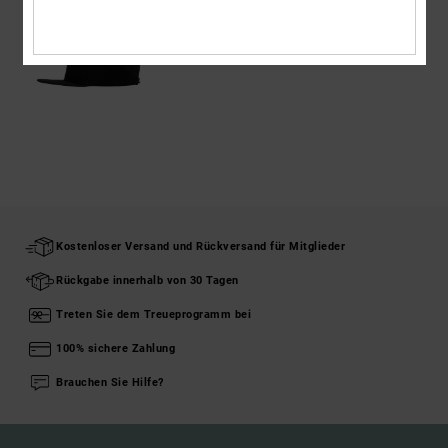
Kostenloser Versand und Rückversand für Mitglieder
Rückgabe innerhalb von 30 Tagen
Treten Sie dem Treueprogramm bei
100% sichere Zahlung
Brauchen Sie Hilfe?