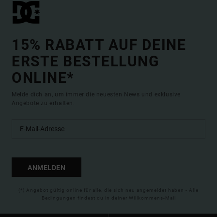
15% RABATT AUF DEINE
ERSTE BESTELLUNG
ONLINE*
Melde dich an, um immer die neuesten News und exklusive
Angebote zu erhalten.
ANMELDEN
(*) Angebot gültig online für alle, die sich neu angemeldet haben - Alle
Bedingungen findest du in deiner Willkommens-Mail