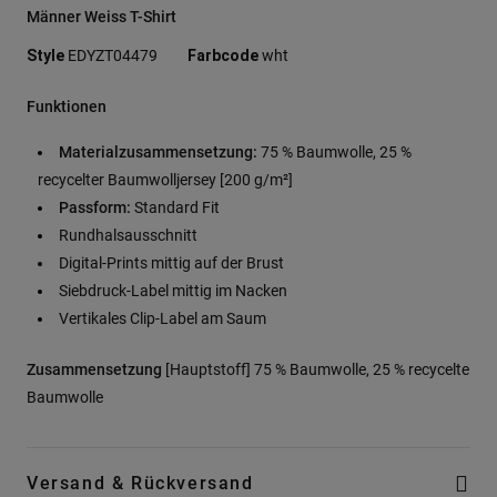
Männer Weiss T-Shirt
Style
EDYZT04479
Farbcode
wht
Funktionen
Materialzusammensetzung:
75 % Baumwolle, 25 %
recycelter Baumwolljersey [200 g/m²]
Passform:
Standard Fit
Rundhalsausschnitt
Digital-Prints mittig auf der Brust
Siebdruck-Label mittig im Nacken
Vertikales Clip-Label am Saum
Zusammensetzung
[Hauptstoff] 75 % Baumwolle, 25 % recycelte
Baumwolle
Versand & Rückversand