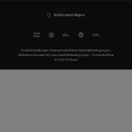
Wähle deine Region
Cookie-Einstellungen |
Datenschutzrichtlinie |
Geschäftsbedingungen |
Rechtliche Hinweise |
DC Crew Geschäftsbedingungen |
Cookie-Richtlinie
© 2026 DCShoes