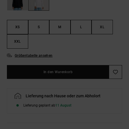
Kontaktformular.
FAQ
ansehen
XS
S
M
L
XL
XXL
Größentabelle ansehen
In den Warenkorb
Lieferung nach Hause oder zum Abholort
Lieferung geplant ab
11 August