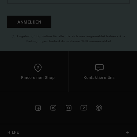
ANMELDEN
(*) Angebot gültig online für alle, die sich neu angemeldet haben - Alle
Bedingungen findest du in deiner Willkommens-Mail
Finde einen Shop
Kontaktiere Uns
HILFE