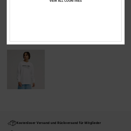
VIEW ALL COUNTRIES
Versand & Rückversand
ZULETZT ANGESEHENE ARTIKEL
Kostenloser Versand und Rückversand für Mitglieder