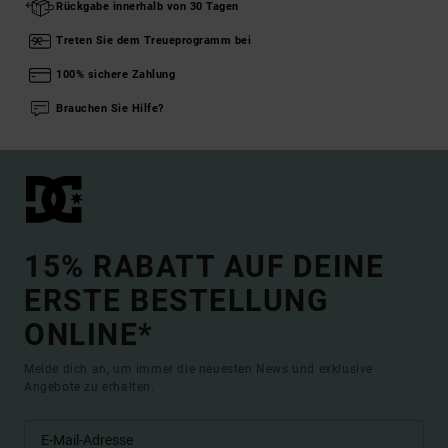
Rückgabe innerhalb von 30 Tagen
Treten Sie dem Treueprogramm bei
100% sichere Zahlung
Brauchen Sie Hilfe?
15% RABATT AUF DEINE
ERSTE BESTELLUNG
ONLINE*
Melde dich an, um immer die neuesten News und exklusive
Angebote zu erhalten.