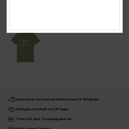
ZULETZT ANGESEHENE ARTIKEL
Kostenloser Versand und Rückversand für Mitglieder
Rückgabe innerhalb von 30 Tagen
Treten Sie dem Treueprogramm bei
100% sichere Zahlung