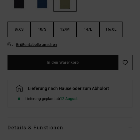
Kontaktformular.
FAQ
ansehen
8/XS
10/S
12/M
14/L
16/XL
Größentabelle ansehen
In den Warenkorb
Lieferung nach Hause oder zum Abholort
Lieferung geplant ab
12 August
Details & Funktionen