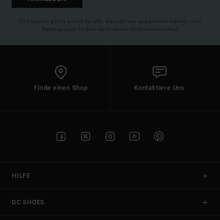
(*) Angebot gültig online für alle, die sich neu angemeldet haben - Alle
Bedingungen findest du in deiner Willkommens-Mail
Finde einen Shop
Kontaktiere Uns
HILFE
DC SHOES