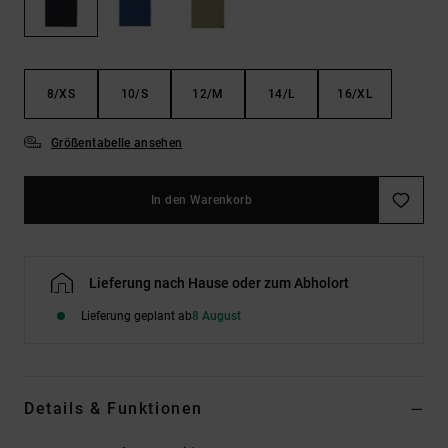
Kontaktformular.
FAQ
ansehen
8/XS
10/S
12/M
14/L
16/XL
Größentabelle ansehen
In den Warenkorb
Lieferung nach Hause oder zum Abholort
Lieferung geplant ab
8 August
Details & Funktionen