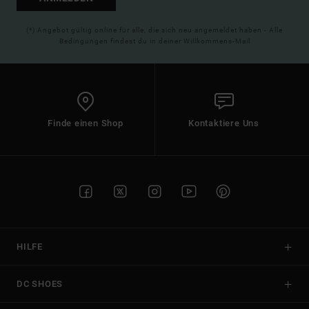
(*) Angebot gültig online für alle, die sich neu angemeldet haben - Alle
Bedingungen findest du in deiner Willkommens-Mail
Finde einen Shop
Kontaktiere Uns
HILFE
DC SHOES