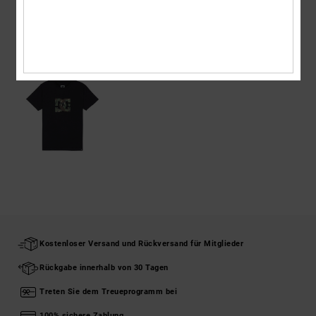
ZULETZT ANGESEHENE ARTIKEL
Kostenloser Versand und Rückversand für Mitglieder
Rückgabe innerhalb von 30 Tagen
Treten Sie dem Treueprogramm bei
100% sichere Zahlung