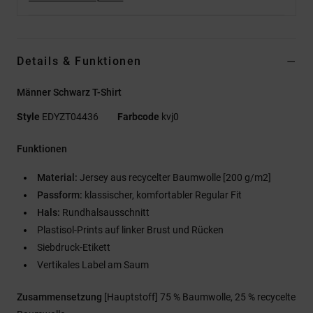
Details & Funktionen
Männer Schwarz T-Shirt
Style
EDYZT04436
Farbcode
kvj0
Funktionen
Material:
Jersey aus recycelter Baumwolle [200 g/m2]
Passform:
klassischer, komfortabler Regular Fit
Hals:
Rundhalsausschnitt
Plastisol-Prints auf linker Brust und Rücken
Siebdruck-Etikett
Vertikales Label am Saum
Zusammensetzung
[Hauptstoff] 75 % Baumwolle, 25 % recycelte