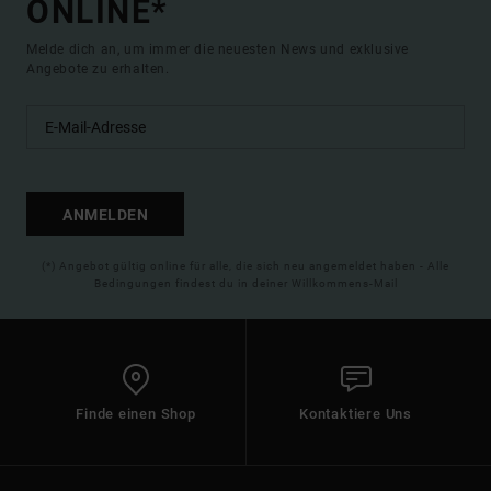
ONLINE*
Melde dich an, um immer die neuesten News und exklusive
Angebote zu erhalten.
ANMELDEN
(*) Angebot gültig online für alle, die sich neu angemeldet haben - Alle
Bedingungen findest du in deiner Willkommens-Mail
Finde einen Shop
Kontaktiere Uns