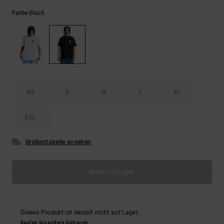
Kontaktformular.
Black
Farbe
FAQ
ansehen
XS
S
M
L
XL
XXL
Größentabelle ansehen
Nicht auf Lager
Dieses Produkt ist derzeit nicht auf Lager.
Kaufen Sie andere Optionen