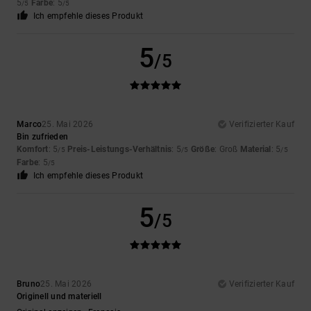
5
Farbe
: 5
/5
/5
Ich empfehle dieses Produkt
5
/5
Marco
25. Mai 2026
Verifizierter Kauf
Bin zufrieden
Komfort
: 5
Preis-Leistungs-Verhältnis
: 5
Größe
: Groß
Material
: 5
/5
/5
/5
Farbe
: 5
/5
Ich empfehle dieses Produkt
5
/5
Bruno
25. Mai 2026
Verifizierter Kauf
Originell und materiell