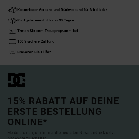
Kostenloser Versand und Rückversand für Mitglieder
Rückgabe innerhalb von 30 Tagen
Treten Sie dem Treueprogramm bei
100% sichere Zahlung
Brauchen Sie Hilfe?
15% RABATT AUF DEINE
ERSTE BESTELLUNG
ONLINE*
Melde dich an, um immer die neuesten News und exklusive
Angebote zu erhalten.