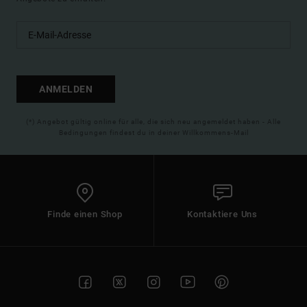
ANMELDEN
(*) Angebot gültig online für alle, die sich neu angemeldet haben - Alle
Bedingungen findest du in deiner Willkommens-Mail
Finde einen Shop
Kontaktiere Uns