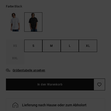
Kontaktformular.
Black
Farbe
FAQ
ansehen
XS
S
M
L
XL
XXL
Größentabelle ansehen
In den Warenkorb
Lieferung nach Hause oder zum Abholort