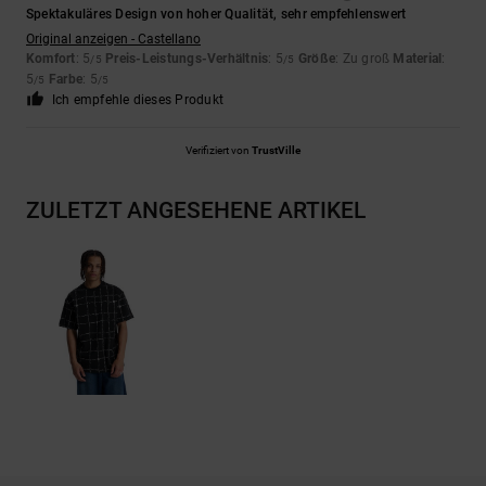
Spektakuläres Design von hoher Qualität, sehr empfehlenswert
Original anzeigen - Castellano
Komfort
: 5
Preis-Leistungs-Verhältnis
: 5
Größe
: Zu groß
Material
:
/5
/5
5
Farbe
: 5
/5
/5
Ich empfehle dieses Produkt
Verifiziert von
TrustVille
ZULETZT ANGESEHENE ARTIKEL