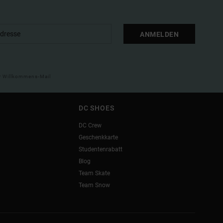
ANMELDEN
ner Willkommens-Mail
DC SHOES
DC Crew
Geschenkkarte
Studentenrabatt
Blog
Team Skate
Team Snow