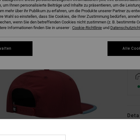
 um Ihnen personalisierte Beiträge und Inhalte zu präsentieren, um die Leistu
m mehr über ihr Publikum zu erfahren, um die Produkte unserer Partner zu entw
hre Wahl so einstellen, dass Sie Cookies, die Ihrer Zustimmung bedürfen, anne
echen, wenn Sie den betreffenden Cookies nicht zustimmen (z. B. bestimmte 
ere Informationen finden Sie in unserer :
Cookie-Richtlinie
und
Datenschutzricht
Gr
walten
Alle Coo
Deta
Männe