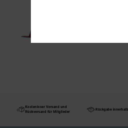
Kostenloser Versand und
Rückgabe innerhal
Rückversand für Mitglieder