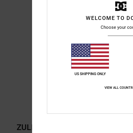
WELCOME TO D
Choose your co
US SHIPPING ONLY
VIEW ALL COUNTR
ZULETZT ANGESEHENE ARTIKE