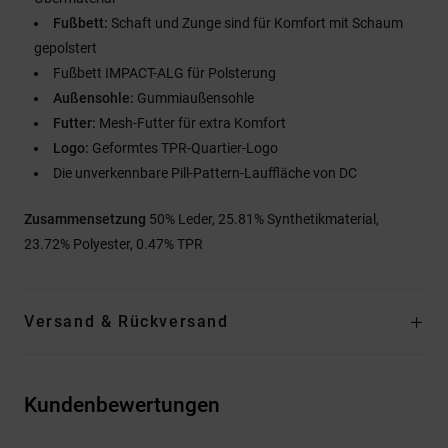
Fußbett:
Schaft und Zunge sind für Komfort mit Schaum
gepolstert
Fußbett IMPACT-ALG für Polsterung
Außensohle:
Gummiaußensohle
Futter:
Mesh-Futter für extra Komfort
Logo:
Geformtes TPR-Quartier-Logo
Die unverkennbare Pill-Pattern-Lauffläche von DC
Zusammensetzung
50% Leder, 25.81% Synthetikmaterial,
23.72% Polyester, 0.47% TPR
Versand & Rückversand
Kundenbewertungen