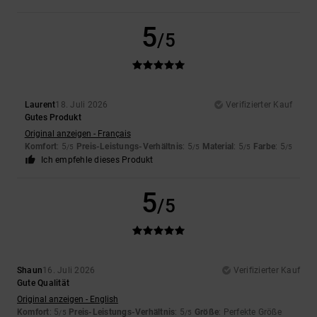
5
/5
Laurent
18. Juli 2026
Verifizierter Kauf
Gutes Produkt
Original anzeigen - Français
Komfort
: 5
Preis-Leistungs-Verhältnis
: 5
Material
: 5
Farbe
: 5
/5
/5
/5
/5
Ich empfehle dieses Produkt
5
/5
Shaun
16. Juli 2026
Verifizierter Kauf
Gute Qualität
Original anzeigen - English
Komfort
: 5
Preis-Leistungs-Verhältnis
: 5
Größe
: Perfekte Größe
/5
/5