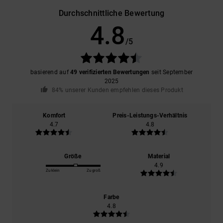
Durchschnittliche Bewertung
4.8
/5
basierend auf
49 verifizierten Bewertungen
seit September
2025
84% unserer Kunden empfehlen dieses Produkt
Komfort
Preis-Leistungs-Verhältnis
4.7
4.8
Größe
Material
4.9
Zu klein
Zu groß
Farbe
4.8