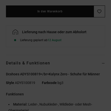
In den Warenkorb
Lieferung nach Hause oder zum Abholort
Lieferung geplant ab
12 August
Details & Funktionen
Dcshoes ADYS100819</br>Kalynx Zero - Schuhe für Männer
Style
ADYS100819
Farbcode
bg3
Funktionen
Material:
Leder-, Nubukleder-, Wildleder- oder Mesh-
Obermaterial