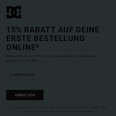
15% RABATT AUF DEINE
ERSTE BESTELLUNG
ONLINE*
Melde dich an, um immer die neuesten News und exklusive
Angebote zu erhalten.
ANMELDEN
(*) Angebot gültig online für alle, die sich neu angemeldet haben - Alle
Bedingungen findest du in deiner Willkommens-Mail