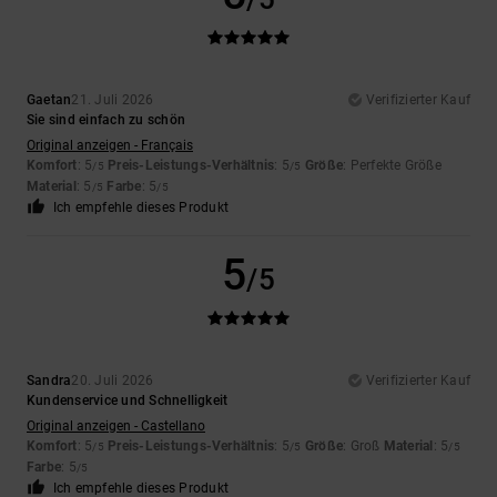
Gaetan
21. Juli 2026
Verifizierter Kauf
Sie sind einfach zu schön
Original anzeigen - Français
Komfort
: 5
Preis-Leistungs-Verhältnis
: 5
Größe
: Perfekte Größe
/5
/5
Material
: 5
Farbe
: 5
/5
/5
Ich empfehle dieses Produkt
5
/5
Sandra
20. Juli 2026
Verifizierter Kauf
Kundenservice und Schnelligkeit
Original anzeigen - Castellano
Komfort
: 5
Preis-Leistungs-Verhältnis
: 5
Größe
: Groß
Material
: 5
/5
/5
/5
Farbe
: 5
/5
Ich empfehle dieses Produkt