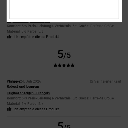
Philippe
24. Juli 2026
Verifizierter Kauf
Guter Halt und bequem
Original anzeigen - Français
Komfort
: 5
Preis-Leistungs-Verhältnis
: 5
Größe
: Perfekte Größe
/5
/5
Material
: 5
Farbe
: 5
/5
/5
Ich empfehle dieses Produkt
5
/5
Philippe
24. Juli 2026
Verifizierter Kauf
Robust und bequem
Original anzeigen - Français
Komfort
: 5
Preis-Leistungs-Verhältnis
: 5
Größe
: Perfekte Größe
/5
/5
Material
: 5
Farbe
: 5
/5
/5
Ich empfehle dieses Produkt
5
/5