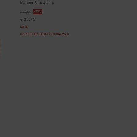
Männer Blau Jeans
55%
€ 75,00
€ 33,75
SALE
DOPPELTER RABATT EXTRA 25 %