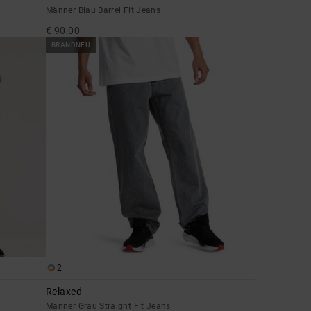
Männer Blau Barrel Fit Jeans
€ 90,00
BRANDNEU
2
Relaxed
Männer Grau Straight Fit Jeans