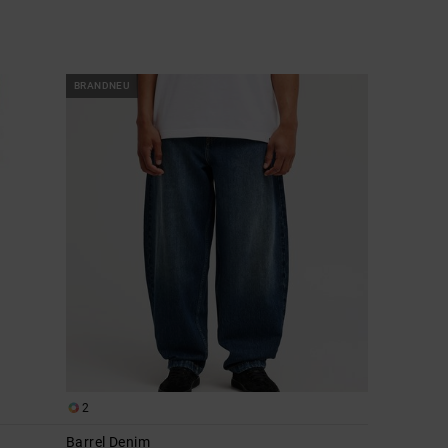
BRANDNEU
2
Barrel Denim