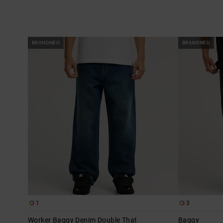
BRANDNEU
BRANDNEU
1
3
Worker Baggy Denim Double That
Baggy