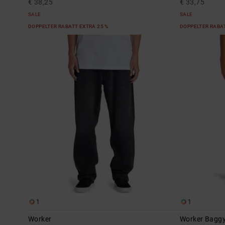
€ 38,25
€ 33,75
SALE
SALE
DOPPELTER RABATT EXTRA 25 %
DOPPELTER RABAT
1
1
Worker
Worker Bagg