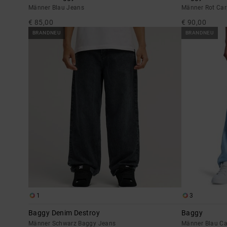
Männer Blau Jeans
Männer Rot Car
€ 85,00
€ 90,00
BRANDNEU
BRANDNEU
1
3
Baggy Denim Destroy
Baggy
Männer Schwarz Baggy Jeans
Männer Blau Ca