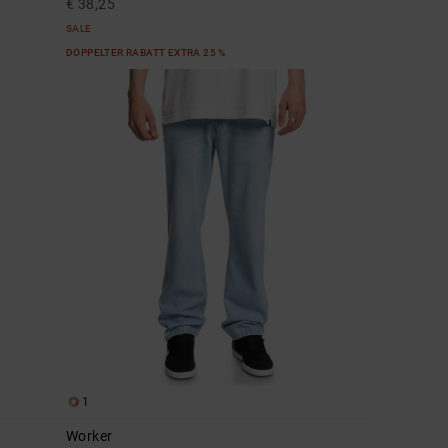
€ 38,25
SALE
DOPPELTER RABATT EXTRA 25 %
1
Worker