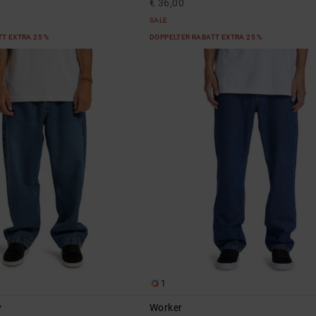
€ 36,00
SALE
T EXTRA 25 %
DOPPELTER RABATT EXTRA 25 %
1
y
Worker