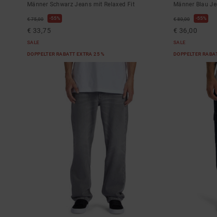
Männer Schwarz Jeans mit Relaxed Fit
Männer Blau J
55%
55%
€ 75,00
€ 80,00
€ 33,75
€ 36,00
SALE
SALE
DOPPELTER RABATT EXTRA 25 %
DOPPELTER RABAT