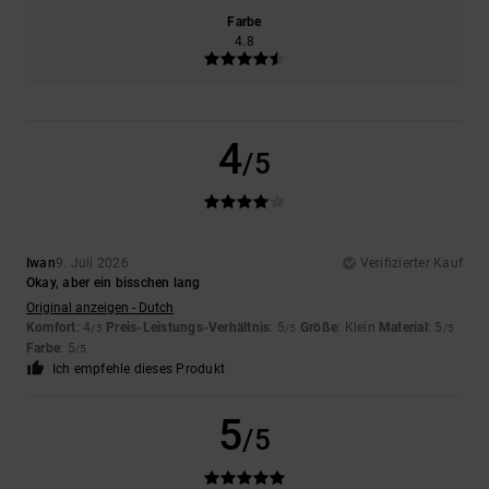
Farbe
4.8
4
/5
Iwan
9. Juli 2026
Verifizierter Kauf
Okay, aber ein bisschen lang
Original anzeigen - Dutch
Komfort
: 4
Preis-Leistungs-Verhältnis
: 5
Größe
: Klein
Material
: 5
/5
/5
/5
Farbe
: 5
/5
Ich empfehle dieses Produkt
5
/5