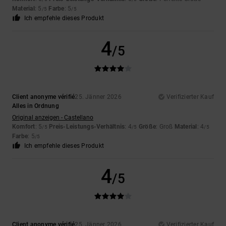
Material
: 5
Farbe
: 5
/5
/5
Ich empfehle dieses Produkt
4
/5
Client anonyme vérifié
25. Jänner 2026
Verifizierter Kauf
Alles in Ordnung
Original anzeigen - Castellano
Komfort
: 5
Preis-Leistungs-Verhältnis
: 4
Größe
: Groß
Material
: 4
/5
/5
/5
Farbe
: 5
/5
Ich empfehle dieses Produkt
4
/5
Client anonyme vérifié
25. Jänner 2026
Verifizierter Kauf