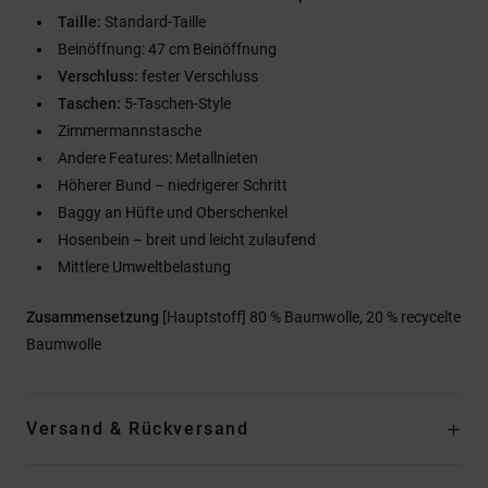
Taille:
Standard-Taille
Beinöffnung: 47 cm Beinöffnung
Verschluss:
fester Verschluss
Taschen:
5-Taschen-Style
Zimmermannstasche
Andere Features: Metallnieten
Höherer Bund – niedrigerer Schritt
Baggy an Hüfte und Oberschenkel
Hosenbein – breit und leicht zulaufend
Mittlere Umweltbelastung
Zusammensetzung
[Hauptstoff] 80 % Baumwolle, 20 % recycelte
Baumwolle
Versand & Rückversand