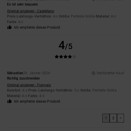
Es ist sehr bequem
Original anzeigen - Castellano
Preis-Leistungs-Verhältnis
: 4
Größe
: Perfekte Größe
Material
: 4
/5
/5
Farbe
: 4
/5
Ich empfehle dieses Produkt
4
/5
Sébastien
20. Jänner 2026
Verifizierter Kauf
Richtig zuschneiden
Original anzeigen - Français
Komfort
: 4
Preis-Leistungs-Verhältnis
: 5
Größe
: Perfekte Größe
/5
/5
Material
: 4
Farbe
: 4
/5
/5
Ich empfehle dieses Produkt
1
2
>