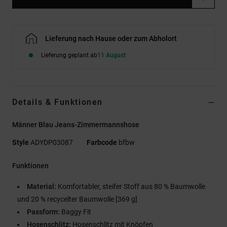
Lieferung nach Hause oder zum Abholort
Lieferung geplant ab
11 August
Details & Funktionen
Männer Blau Jeans-Zimmermannshose
Style
ADYDP03087
Farbcode
bfbw
Funktionen
Material:
Komfortabler, steifer Stoff aus 80 % Baumwolle
und 20 % recycelter Baumwolle [369 g]
Passform:
Baggy Fit
Hosenschlitz:
Hosenschlitz mit Knöpfen