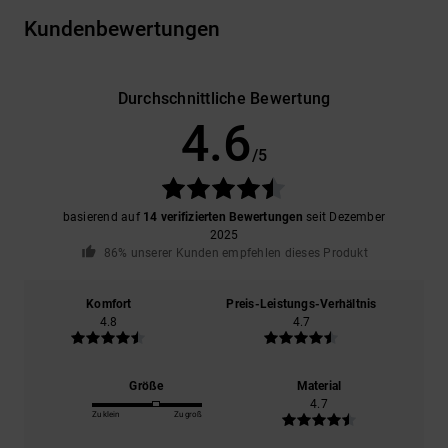
Kundenbewertungen
Durchschnittliche Bewertung
4.6
/5
basierend auf
14 verifizierten Bewertungen
seit Dezember
2025
86% unserer Kunden empfehlen dieses Produkt
Komfort
Preis-Leistungs-Verhältnis
4.8
4.7
Größe
Material
4.7
Zu klein
Zu groß