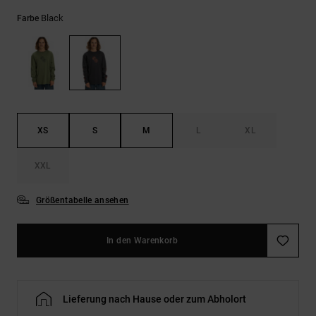
Kontaktformular.
Black
Farbe
FAQ
ansehen
XS
S
M
L
XL
XXL
Größentabelle ansehen
In den Warenkorb
Lieferung nach Hause oder zum Abholort