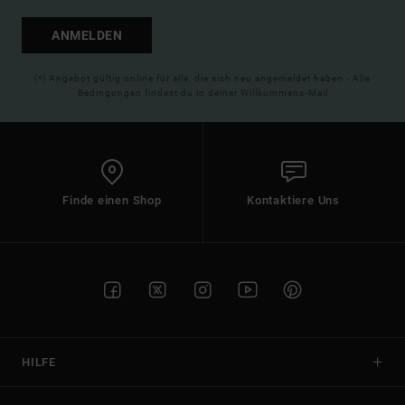
ANMELDEN
(*) Angebot gültig online für alle, die sich neu angemeldet haben - Alle
Bedingungen findest du in deiner Willkommens-Mail
Finde einen Shop
Kontaktiere Uns
HILFE