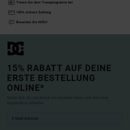
Treten Sie dem Treueprogramm bei
100% sichere Zahlung
Brauchen Sie Hilfe?
15% RABATT AUF DEINE
ERSTE BESTELLUNG
ONLINE*
Melde dich an, um immer die neuesten News und exklusive
Angebote zu erhalten.