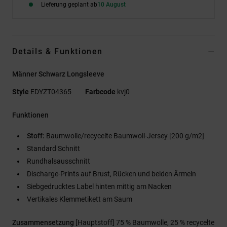
Lieferung geplant ab
10 August
Details & Funktionen
Männer Schwarz Longsleeve
Style
EDYZT04365
Farbcode
kvj0
Funktionen
Stoff:
Baumwolle/recycelte Baumwoll-Jersey [200 g/m2]
Standard Schnitt
Rundhalsausschnitt
Discharge-Prints auf Brust, Rücken und beiden Ärmeln
Siebgedrucktes Label hinten mittig am Nacken
Vertikales Klemmetikett am Saum
Zusammensetzung
[Hauptstoff] 75 % Baumwolle, 25 % recycelte