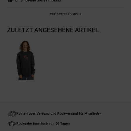
Ich empfehle dieses Produkt
Verifiziert von
TrustVille
ZULETZT ANGESEHENE ARTIKEL
Kostenloser Versand und Rückversand für Mitglieder
Rückgabe innerhalb von 30 Tagen