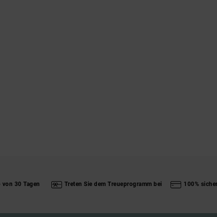
b von 30 Tagen
Treten Sie dem Treueprogramm bei
100% siche