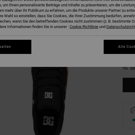
 um Ihnen personalisierte Beiträge und Inhalte zu präsentieren, um die Leistu
m mehr über ihr Publikum zu erfahren, um die Produkte unserer Partner zu entw
hre Wahl so einstellen, dass Sie Cookies, die Ihrer Zustimmung bedürfen, anne
echen, wenn Sie den betreffenden Cookies nicht zustimmen (z. B. bestimmte 
38
ere Informationen finden Sie in unserer :
Cookie-Richtlinie
und
Datenschutzricht
42
walten
Alle Coo
46
Gr