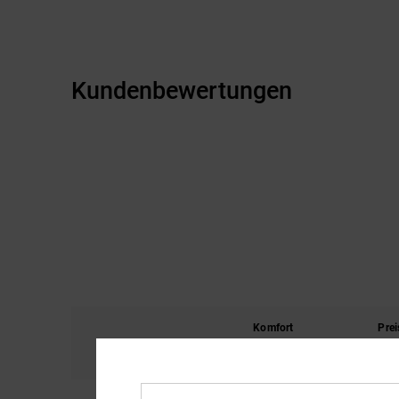
Kundenbewertungen
Komfort
Prei
4.9