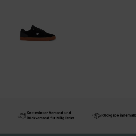
Kostenloser Versand und
Rückgabe innerhal
Rückversand für Mitglieder