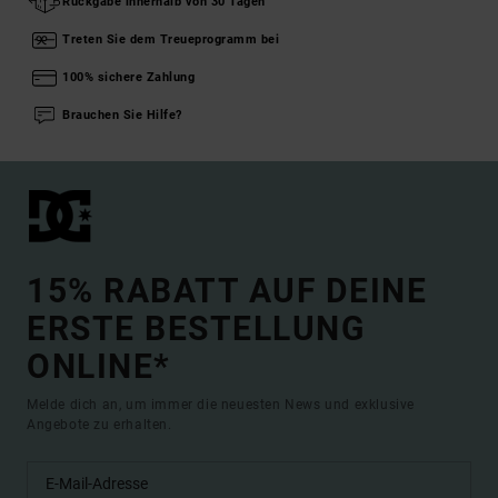
Rückgabe innerhalb von 30 Tagen
Treten Sie dem Treueprogramm bei
100% sichere Zahlung
Brauchen Sie Hilfe?
15% RABATT AUF DEINE
ERSTE BESTELLUNG
ONLINE*
Melde dich an, um immer die neuesten News und exklusive
Angebote zu erhalten.