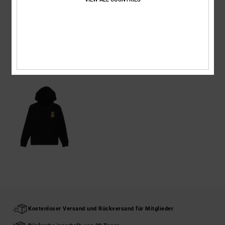
Versand & Rückversand
ZULETZT ANGESEHENE ARTIKEL
Kostenloser Versand und Rückversand für Mitglieder