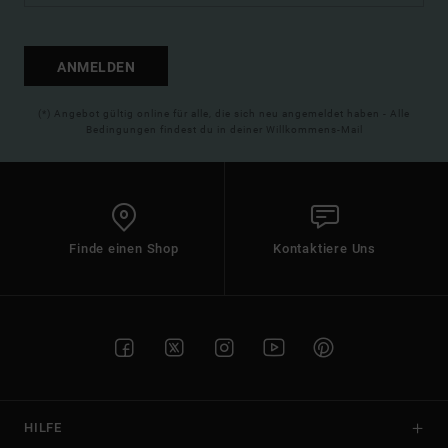
ANMELDEN
(*) Angebot gültig online für alle, die sich neu angemeldet haben - Alle
Bedingungen findest du in deiner Willkommens-Mail
Finde einen Shop
Kontaktiere Uns
HILFE