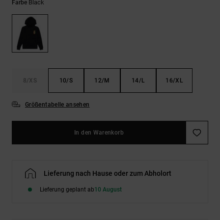
Kontaktformular.
Black
Farbe
FAQ
ansehen
8/XS
10/S
12/M
14/L
16/XL
Größentabelle ansehen
In den Warenkorb
Lieferung nach Hause oder zum Abholort
Lieferung geplant ab
10 August