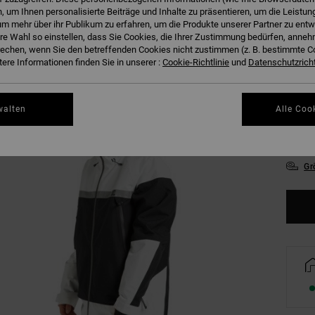
 um Ihnen personalisierte Beiträge und Inhalte zu präsentieren, um die Leistu
m mehr über ihr Publikum zu erfahren, um die Produkte unserer Partner zu entw
hre Wahl so einstellen, dass Sie Cookies, die Ihrer Zustimmung bedürfen, anne
echen, wenn Sie den betreffenden Cookies nicht zustimmen (z. B. bestimmte 
ere Informationen finden Sie in unserer :
Cookie-Richtlinie
und
Datenschutzricht
XX
walten
Alle Coo
XX
Gr