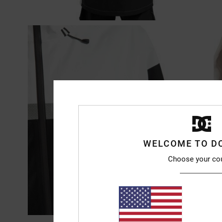
WELCOME TO D
Choose your co