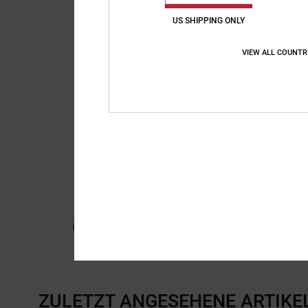
US SHIPPING ONLY
VIEW ALL COUNTR
ZULETZT ANGESEHENE ARTIKE