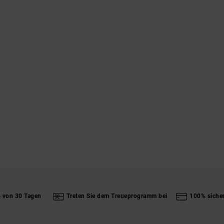
b von 30 Tagen
Treten Sie dem Treueprogramm bei
100% siche