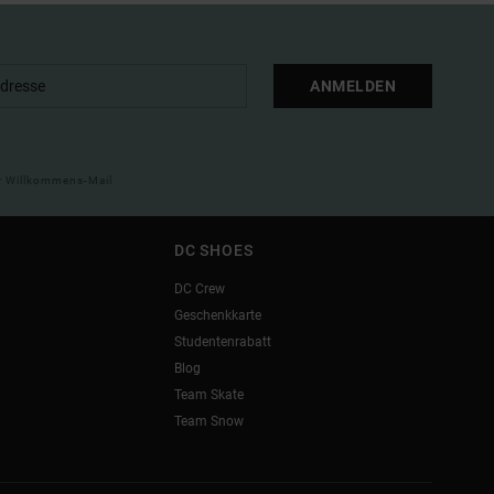
ANMELDEN
ner Willkommens-Mail
DC SHOES
DC Crew
Geschenkkarte
Studentenrabatt
Blog
Team Skate
Team Snow