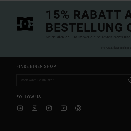
15% RABATT A
BESTELLUNG 
Melde dich an, um immer die neuesten News und 
(*) Angebot gültig 
FINDE EINEN SHOP
FOLLOW US