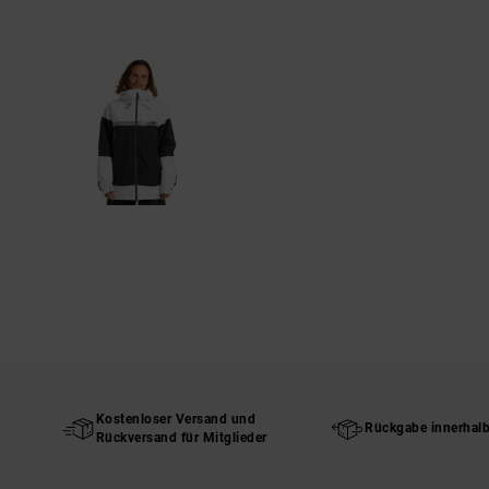
Kostenloser Versand und
Rückgabe innerhal
Rückversand für Mitglieder