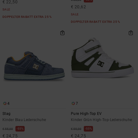
€ 22,50
€ 20,62
SALE
SALE
DOPPELTER RABATT EXTRA 25 %
DOPPELTER RABATT EXTRA 25 %
4
7
Stag
Pure High-Top EV
Kinder Blau Lederschuhe
Kinder Grün High-Top-Lederschuhe
55%
55%
€ 55,00
€ 55,00
€ 24,75
€ 24,75