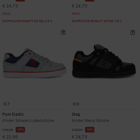
€ 24,75
€ 24,75
SALE
SALE
DOPPELTER RABATT EXTRA 25 %
DOPPELTER RABATT EXTRA 25 %
7
6
Pure Elastic
Stag
Kinder Schwarz Lederschuhe
Kinder Weiss Schuhe
55%
55%
€ 50,00
€ 55,00
€ 22,50
€ 24,75