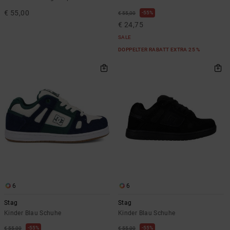
€ 55,00
55%
€ 55,00
€ 24,75
SALE
DOPPELTER RABATT EXTRA 25 %
6
6
Stag
Stag
Kinder Blau Schuhe
Kinder Blau Schuhe
55%
55%
€ 55,00
€ 55,00