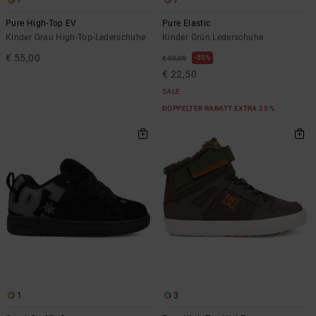
7
7
Pure High-Top EV
Pure Elastic
Kinder Grau High-Top-Lederschuhe
Kinder Grün Lederschuhe
€ 55,00
55%
€ 50,00
€ 22,50
SALE
DOPPELTER RABATT EXTRA 25 %
1
3