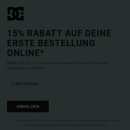
15% RABATT AUF DEINE
ERSTE BESTELLUNG
ONLINE*
Melde dich an, um immer die neuesten News und exklusive
Angebote zu erhalten.
ANMELDEN
(*) Angebot gültig online für alle, die sich neu angemeldet haben - Alle
Bedingungen findest du in deiner Willkommens-Mail