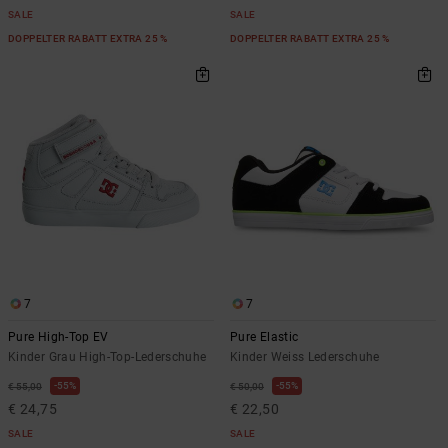
SALE
SALE
DOPPELTER RABATT EXTRA 25 %
DOPPELTER RABATT EXTRA 25 %
7
7
Pure High-Top EV
Pure Elastic
Kinder Grau High-Top-Lederschuhe
Kinder Weiss Lederschuhe
55%
55%
€ 55,00
€ 50,00
€ 24,75
€ 22,50
SALE
SALE