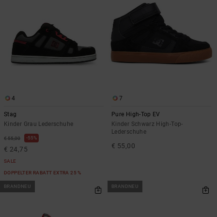
Kontaktformular.
FAQ
ansehen
4
7
Stag
Pure High-Top EV
Kinder Grau Lederschuhe
Kinder Schwarz High-Top-
Lederschuhe
55%
€ 55,00
€ 55,00
€ 24,75
SALE
DOPPELTER RABATT EXTRA 25 %
BRANDNEU
BRANDNEU