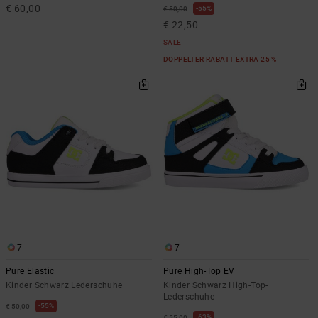
€ 60,00
55%
€ 50,00
€ 22,50
SALE
DOPPELTER RABATT EXTRA 25 %
7
7
Pure Elastic
Pure High-Top EV
Kinder Schwarz Lederschuhe
Kinder Schwarz High-Top-
Lederschuhe
55%
€ 50,00
63%
€ 55,00