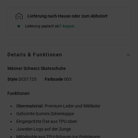
Lieferung nach Hause oder zum Abholort
Lieferung geplant ab
7 August
Details & Funktionen
Männer Schwarz Skateschuhe
Style
DC01725
Farbcode
003
Funktionen
Obermaterial:
Premium-Leder und Wildleder
Geformte Gummi-Zehenkappe
Eingespritzte Öse aus TPU oben
Juwelen-Logo auf der Zunge
Mittelsohle aus TPU-Schaum zur Polsterung