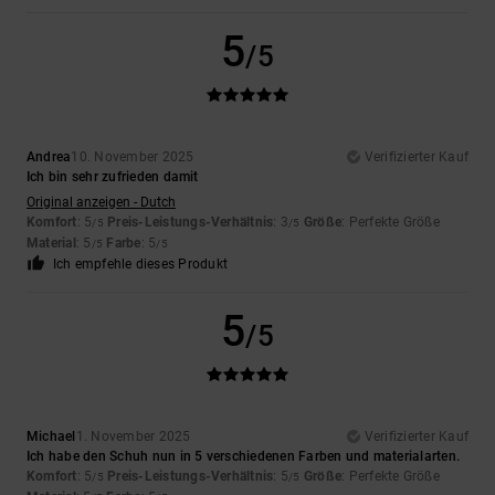
5
/5
Andrea
10. November 2025
Verifizierter Kauf
Ich bin sehr zufrieden damit
Original anzeigen - Dutch
Komfort
: 5
Preis-Leistungs-Verhältnis
: 3
Größe
: Perfekte Größe
/5
/5
Material
: 5
Farbe
: 5
/5
/5
Ich empfehle dieses Produkt
5
/5
Michael
1. November 2025
Verifizierter Kauf
Ich habe den Schuh nun in 5 verschiedenen Farben und materialarten.
Komfort
: 5
Preis-Leistungs-Verhältnis
: 5
Größe
: Perfekte Größe
/5
/5