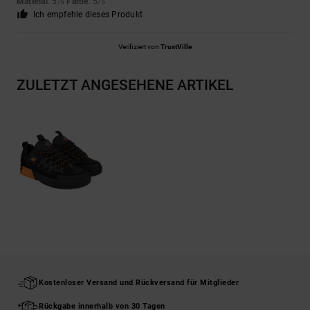
Material
: 5
Farbe
: 5
/5
/5
Ich empfehle dieses Produkt
Verifiziert von
TrustVille
ZULETZT ANGESEHENE ARTIKEL
Kostenloser Versand und Rückversand für Mitglieder
Rückgabe innerhalb von 30 Tagen