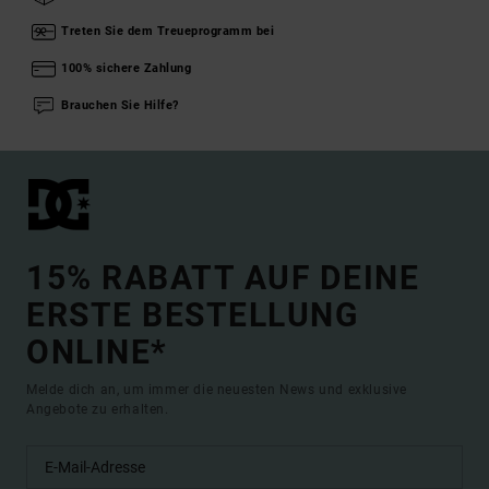
Treten Sie dem Treueprogramm bei
100% sichere Zahlung
Brauchen Sie Hilfe?
15% RABATT AUF DEINE
ERSTE BESTELLUNG
ONLINE*
Melde dich an, um immer die neuesten News und exklusive
Angebote zu erhalten.