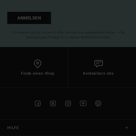
ANMELDEN
(*) Angebot gültig online für alle, die sich neu angemeldet haben - Alle
Bedingungen findest du in deiner Willkommens-Mail
Finde einen Shop
Kontaktiere Uns
HILFE