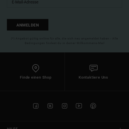
ANMELDEN
(*) Angebot gültig online für alle, die sich neu angemeldet haben - Alle
Bedingungen findest du in deiner Willkommens-Mail
Finde einen Shop
Kontaktiere Uns
HILFE