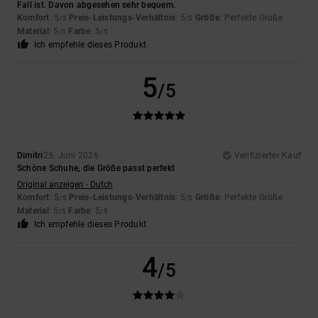
Fall ist. Davon abgesehen sehr bequem.
Komfort
: 5
Preis-Leistungs-Verhältnis
: 5
Größe
: Perfekte Größe
/5
/5
Material
: 5
Farbe
: 5
/5
/5
Ich empfehle dieses Produkt
5
/5
Dimitri
25. Juni 2026
Verifizierter Kauf
Schöne Schuhe, die Größe passt perfekt
Original anzeigen - Dutch
Komfort
: 5
Preis-Leistungs-Verhältnis
: 5
Größe
: Perfekte Größe
/5
/5
Material
: 5
Farbe
: 5
/5
/5
Ich empfehle dieses Produkt
4
/5