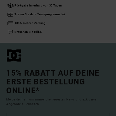
Rückgabe innerhalb von 30 Tagen
Treten Sie dem Treueprogramm bei
100% sichere Zahlung
Brauchen Sie Hilfe?
15% RABATT AUF DEINE
ERSTE BESTELLUNG
ONLINE*
Melde dich an, um immer die neuesten News und exklusive
Angebote zu erhalten.