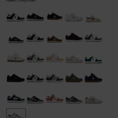
Kontaktformular.
Lt Grey/khaki
Farbe
FAQ
ansehen