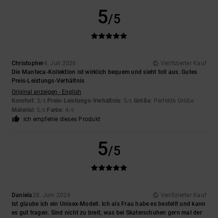
5
/5
Christopher
4. Juli 2026
Verifizierter Kauf
Die Manteca-Kollektion ist wirklich bequem und sieht toll aus. Gutes
Preis-Leistungs-Verhältnis
Original anzeigen - English
Komfort
: 5
Preis-Leistungs-Verhältnis
: 5
Größe
: Perfekte Größe
/5
/5
Material
: 5
Farbe
: 4
/5
/5
Ich empfehle dieses Produkt
5
/5
Daniela
28. Juni 2026
Verifizierter Kauf
Ist glaube ich ein Unisex-Modell. Ich als Frau habe es bestellt und kann
es gut tragen. Sind nicht zu breit, was bei Skaterschuhen gern mal der