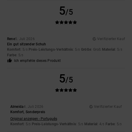
5
/5
Rene
5. Juli 2026
Verifizierter Kauf
Ein gut sitzender Schuh
Komfort
: 5
Preis-Leistungs-Verhältnis
: 5
Größe
: Groß
Material
: 5
/5
/5
/5
Farbe
: 5
/5
Ich empfehle dieses Produkt
5
/5
Almeida
4. Juli 2026
Verifizierter Kauf
Komfort, Sonderpreis
Original anzeigen - Português
Komfort
: 5
Preis-Leistungs-Verhältnis
: 5
Material
: 4
Farbe
: 5
/5
/5
/5
/5