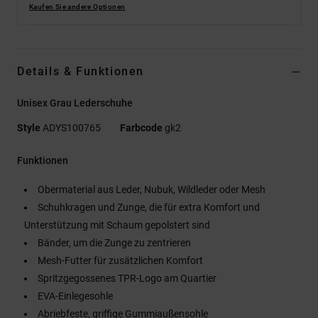
Kaufen Sie andere Optionen
Details & Funktionen
Unisex Grau Lederschuhe
Style
ADYS100765
Farbcode
gk2
Funktionen
Obermaterial aus Leder, Nubuk, Wildleder oder Mesh
Schuhkragen und Zunge, die für extra Komfort und
Unterstützung mit Schaum gepolstert sind
Bänder, um die Zunge zu zentrieren
Mesh-Futter für zusätzlichen Komfort
Spritzgegossenes TPR-Logo am Quartier
EVA-Einlegesohle
Abriebfeste, griffige Gummiaußensohle