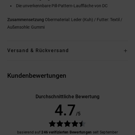
Die unverkennbare Pill-Pattern-Lauffläche von DC
Zusammensetzung
Obermaterial: Leder (Kuh) / Futter: Textil /
Außensohle: Gummi
Versand & Rückversand
Kundenbewertungen
Durchschnittliche Bewertung
4.7
/5
basierend auf
246 verifizierten Bewertungen
seit September