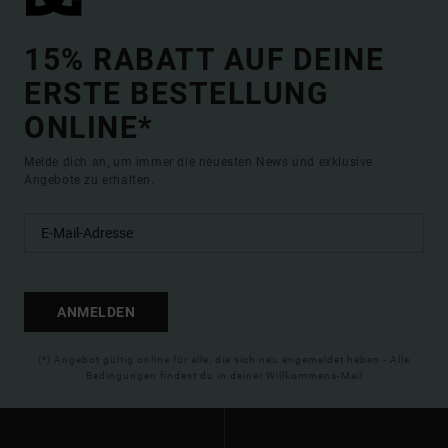
15% RABATT AUF DEINE
ERSTE BESTELLUNG
ONLINE*
Melde dich an, um immer die neuesten News und exklusive
Angebote zu erhalten.
ANMELDEN
(*) Angebot gültig online für alle, die sich neu angemeldet haben - Alle
Bedingungen findest du in deiner Willkommens-Mail