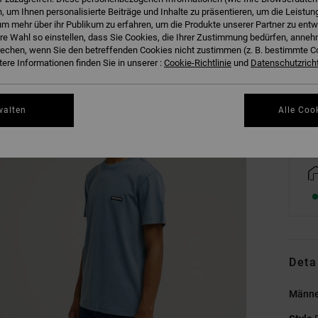
 um Ihnen personalisierte Beiträge und Inhalte zu präsentieren, um die Leistu
m mehr über ihr Publikum zu erfahren, um die Produkte unserer Partner zu entw
hre Wahl so einstellen, dass Sie Cookies, die Ihrer Zustimmung bedürfen, anne
XS
echen, wenn Sie den betreffenden Cookies nicht zustimmen (z. B. bestimmte 
ere Informationen finden Sie in unserer :
Cookie-Richtlinie
und
Datenschutzricht
Gr
walten
Alle Coo
Deta
Männer