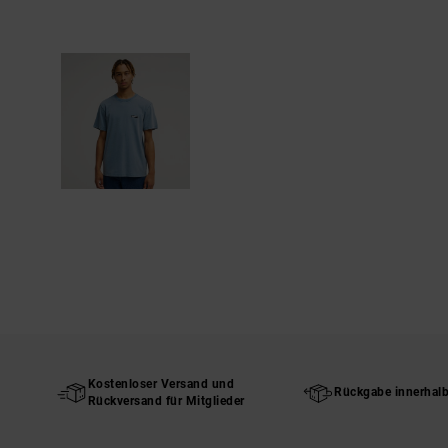
Kostenloser Versand und
Rückgabe innerhal
Rückversand für Mitglieder