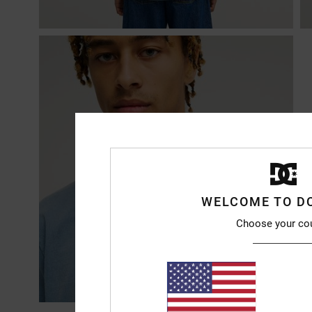
WELCOME TO D
Choose your co