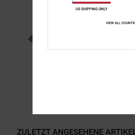
US SHIPPING ONLY
VIEW ALL COUNTR
ZULETZT ANGESEHENE ARTIKE