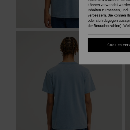
können verwendet werden,
Inhalten zu messen, und u
verbessern. Sie können I
oder sich dagegen ausspr
der Besucherzahlen). Weit
Cookies ver