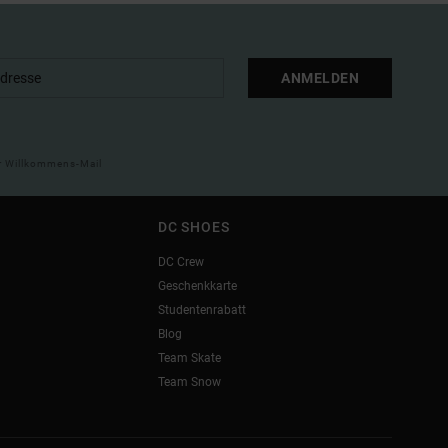
ANMELDEN
ner Willkommens-Mail
DC SHOES
DC Crew
Geschenkkarte
Studentenrabatt
Blog
Team Skate
Team Snow