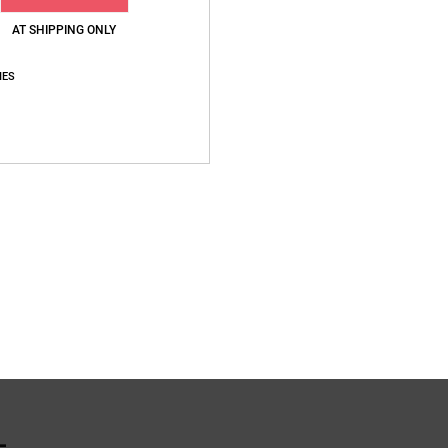
AT SHIPPING ONLY
IES
L