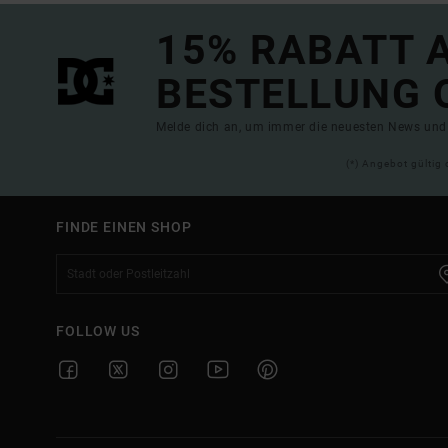
15% RABATT A
BESTELLUNG 
Melde dich an, um immer die neuesten News und 
(*) Angebot gültig 
FINDE EINEN SHOP
FOLLOW US