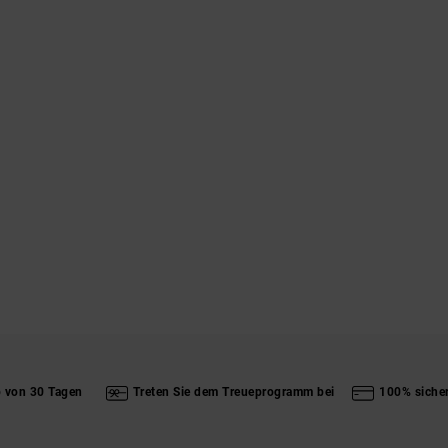
b von 30 Tagen
Treten Sie dem Treueprogramm bei
100% siche