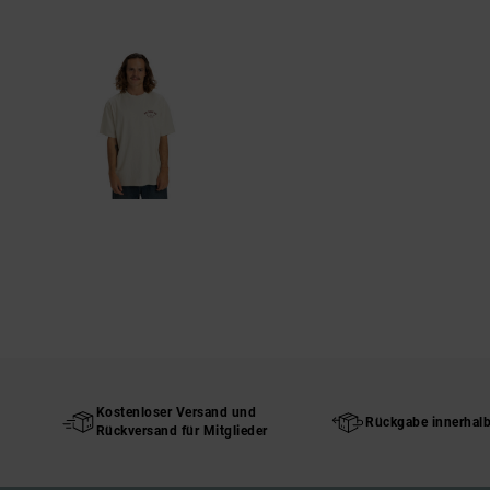
Kostenloser Versand und
Rückgabe innerhal
Rückversand für Mitglieder