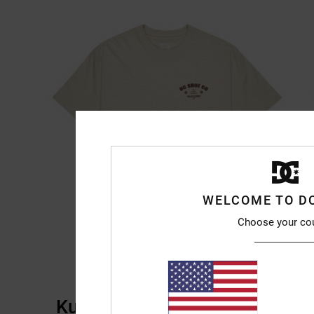
WELCOME TO D
Choose your co
Kundenbewertungen