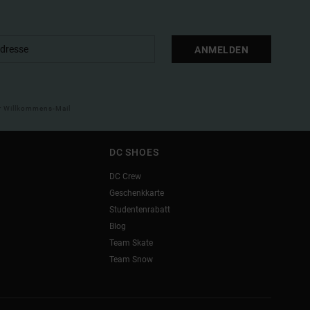
ANMELDEN
ner Willkommens-Mail
DC SHOES
DC Crew
Geschenkkarte
Studentenrabatt
Blog
Team Skate
Team Snow