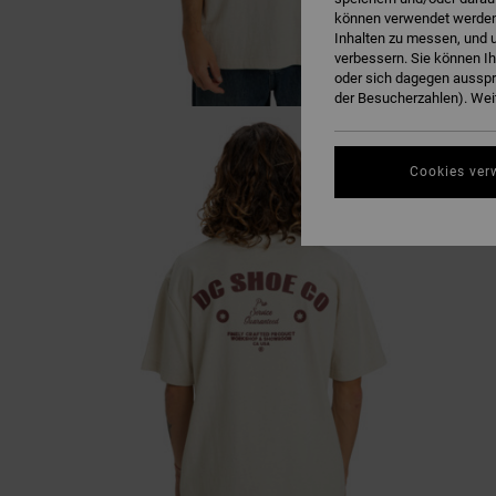
können verwendet werden,
Inhalten zu messen, und u
verbessern. Sie können I
oder sich dagegen ausspr
der Besucherzahlen). Weit
Cookies ver