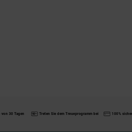
b von 30 Tagen
Treten Sie dem Treueprogramm bei
100% siche