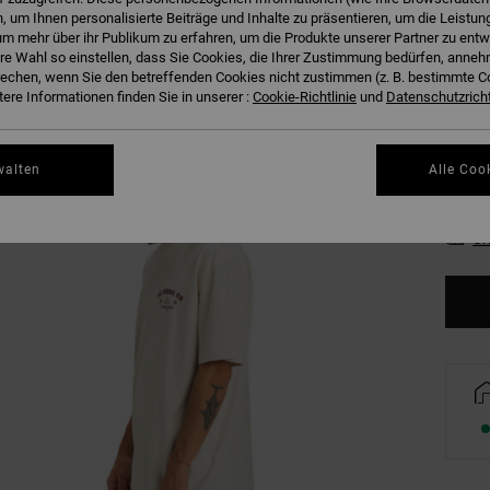
 um Ihnen personalisierte Beiträge und Inhalte zu präsentieren, um die Leistu
O
Farbe
m mehr über ihr Publikum zu erfahren, um die Produkte unserer Partner zu entw
hre Wahl so einstellen, dass Sie Cookies, die Ihrer Zustimmung bedürfen, anne
echen, wenn Sie den betreffenden Cookies nicht zustimmen (z. B. bestimmte 
ere Informationen finden Sie in unserer :
Cookie-Richtlinie
und
Datenschutzricht
walten
Alle Coo
XS
Gr