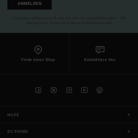
ANMELDEN
(*) Angebot gültig online für alle, die sich neu angemeldet haben - Alle
Bedingungen findest du in deiner Willkommens-Mail
Finde einen Shop
Kontaktiere Uns
HILFE
DC SHOES