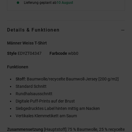
Lieferung geplant ab
10 August
Details & Funktionen
Männer Weiss T-Shirt
Style
EDYZT04347
Farbcode
wbb0
Funktionen
Stoff:
Baumwolle/recycelte Baumwoll-Jersey [200 g/m2]
Standard Schnitt
Rundhalsausschnitt
Digitale Puff-Prints auf der Brust
Siebgedrucktes Label hinten mittig am Nacken
Vertikales Klemmetikett am Saum
Zusammensetzung
[Hauptstoff] 75 % Baumwolle, 25 % recycelte