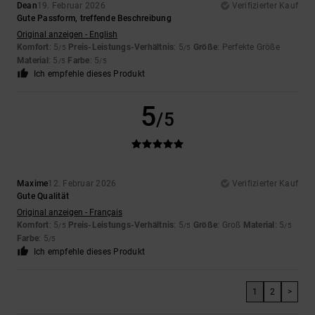
Dean
19. Februar 2026
Verifizierter Kauf
Gute Passform, treffende Beschreibung
Original anzeigen - English
Komfort
: 5
Preis-Leistungs-Verhältnis
: 5
Größe
: Perfekte Größe
/5
/5
Material
: 5
Farbe
: 5
/5
/5
Ich empfehle dieses Produkt
5
/5
Maxime
12. Februar 2026
Verifizierter Kauf
Gute Qualität
Original anzeigen - Français
Komfort
: 5
Preis-Leistungs-Verhältnis
: 5
Größe
: Groß
Material
: 5
/5
/5
/5
Farbe
: 5
/5
Ich empfehle dieses Produkt
1
2
>