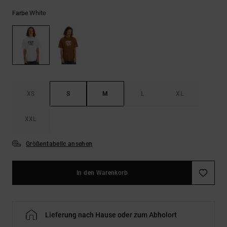
Kontaktformular.
White
Farbe
FAQ
ansehen
XS
S
M
L
XL
XXL
Größentabelle ansehen
In den Warenkorb
Lieferung nach Hause oder zum Abholort