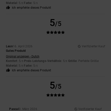
Material
: 5
Farbe
: 5
/5
/5
Ich empfehle dieses Produkt
5
/5
Leon
16. April 2026
Verifizierter Kauf
Gutes Produkt
Original anzeigen - Dutch
Komfort
: 5
Preis-Leistungs-Verhältnis
: 5
Größe
: Perfekte Größe
/5
/5
Material
: 5
Farbe
: 5
/5
/5
Ich empfehle dieses Produkt
5
/5
Pascal
3. März 2026
Verifizierter Kauf