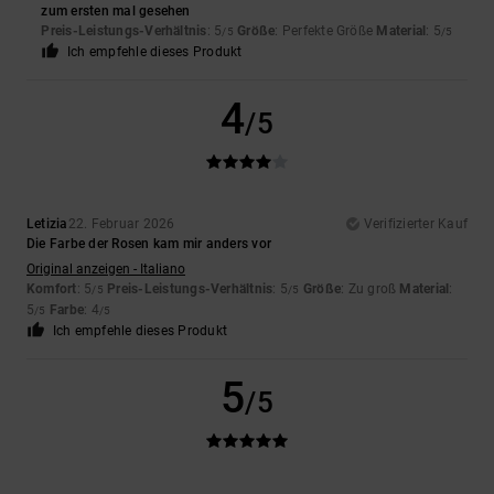
zum ersten mal gesehen
Preis-Leistungs-Verhältnis
: 5
Größe
: Perfekte Größe
Material
: 5
/5
/5
Ich empfehle dieses Produkt
4
/5
Letizia
22. Februar 2026
Verifizierter Kauf
Die Farbe der Rosen kam mir anders vor
Original anzeigen - Italiano
Komfort
: 5
Preis-Leistungs-Verhältnis
: 5
Größe
: Zu groß
Material
:
/5
/5
5
Farbe
: 4
/5
/5
Ich empfehle dieses Produkt
5
/5