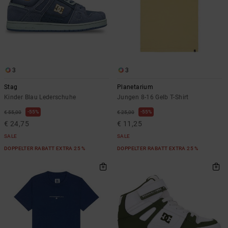
3
3
Stag
Planetarium
Kinder Blau Lederschuhe
Jungen 8-16 Gelb T-Shirt
55%
55%
€ 55,00
€ 25,00
€ 24,75
€ 11,25
SALE
SALE
DOPPELTER RABATT EXTRA 25 %
DOPPELTER RABATT EXTRA 25 %