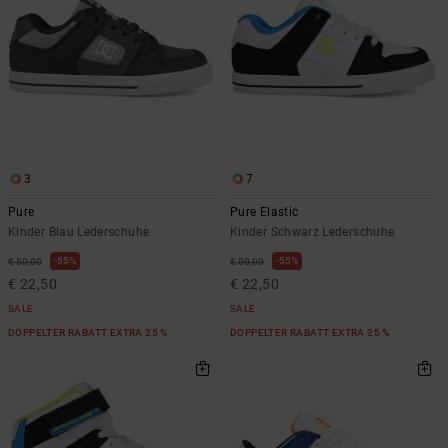
3
7
Pure
Pure Elastic
Kinder Blau Lederschuhe
Kinder Schwarz Lederschuhe
55%
55%
€ 50,00
€ 50,00
€ 22,50
€ 22,50
SALE
SALE
DOPPELTER RABATT EXTRA 25 %
DOPPELTER RABATT EXTRA 25 %