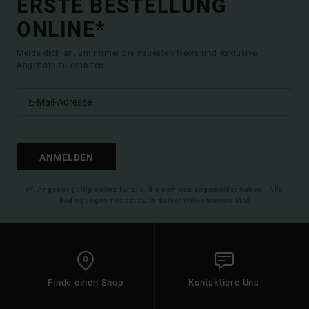
ERSTE BESTELLUNG
ONLINE*
Melde dich an, um immer die neuesten News und exklusive
Angebote zu erhalten.
ANMELDEN
(*) Angebot gültig online für alle, die sich neu angemeldet haben - Alle
Bedingungen findest du in deiner Willkommens-Mail
Finde einen Shop
Kontaktiere Uns