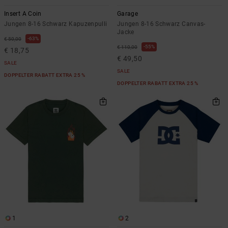
Insert A Coin
Garage
Jungen 8-16 Schwarz Kapuzenpulli
Jungen 8-16 Schwarz Canvas-
Jacke
63%
€ 50,00
55%
€ 110,00
€ 18,75
€ 49,50
SALE
SALE
DOPPELTER RABATT EXTRA 25 %
DOPPELTER RABATT EXTRA 25 %
1
2