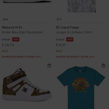
4
1
Rebound Hi Ev
DC Liquid Fuego
Kinder Blau High-Top-Schuhe
Jungen 8-16 Weiss T-Shirt
55%
63%
€ 55,00
€ 25,00
€ 24,75
€ 9,37
SALE
SALE
DOPPELTER RABATT EXTRA 25 %
DOPPELTER RABATT EXTRA 25 %