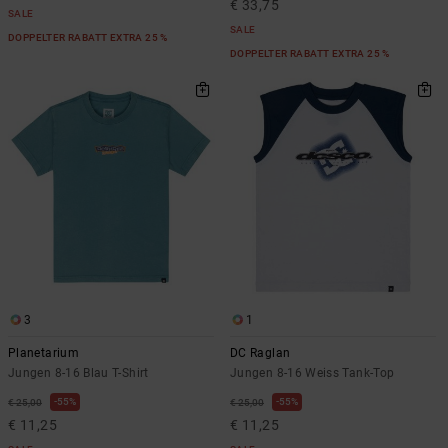
€ 33,75
SALE
SALE
DOPPELTER RABATT EXTRA 25 %
DOPPELTER RABATT EXTRA 25 %
3
1
Planetarium
DC Raglan
Jungen 8-16 Blau T-Shirt
Jungen 8-16 Weiss Tank-Top
55%
55%
€ 25,00
€ 25,00
€ 11,25
€ 11,25