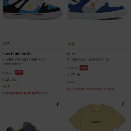
7
3
Pure High-Top EV
Onyx
Kinder Schwarz High-Top-
Kinder Blau Lederschuhe
Lederschuhe
55%
€ 50,00
63%
€ 55,00
€ 22,50
€ 20,62
SALE
SALE
DOPPELTER RABATT EXTRA 25 %
DOPPELTER RABATT EXTRA 25 %