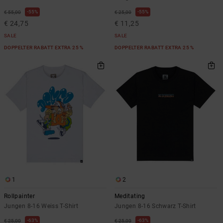
55%
55%
€ 55,00
€ 25,00
€ 24,75
€ 11,25
SALE
SALE
DOPPELTER RABATT EXTRA 25 %
DOPPELTER RABATT EXTRA 25 %
1
2
Rollpainter
Meditating
Jungen 8-16 Weiss T-Shirt
Jungen 8-16 Schwarz T-Shirt
63%
63%
€ 25,00
€ 25,00