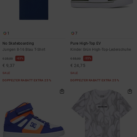
1
7
No Skateboarding
Pure High-Top EV
Jungen 8-16 Blau T-Shirt
Kinder Grün High-Top-Lederschuhe
63%
55%
€ 25,00
€ 55,00
€ 9,37
€ 24,75
SALE
SALE
DOPPELTER RABATT EXTRA 25 %
DOPPELTER RABATT EXTRA 25 %