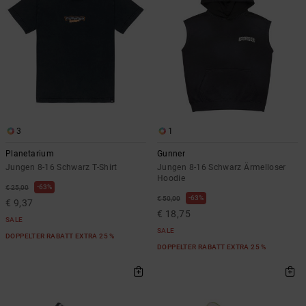
3
1
Planetarium
Gunner
Jungen 8-16 Schwarz T-Shirt
Jungen 8-16 Schwarz Ärmelloser
Hoodie
63%
€ 25,00
63%
€ 50,00
€ 9,37
€ 18,75
SALE
SALE
DOPPELTER RABATT EXTRA 25 %
DOPPELTER RABATT EXTRA 25 %