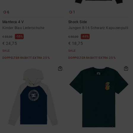
6
1
Manteca 4 V
Shock Side
Kinder Blau Lederschuhe
Jungen 8-16 Schwarz Kapuzenpulli
55%
63%
€ 55,00
€ 50,00
€ 24,75
€ 18,75
SALE
SALE
DOPPELTER RABATT EXTRA 25 %
DOPPELTER RABATT EXTRA 25 %