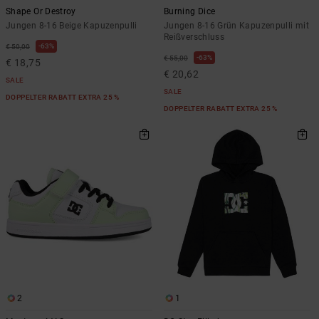
Shape Or Destroy
Burning Dice
Jungen 8-16 Beige Kapuzenpulli
Jungen 8-16 Grün Kapuzenpulli mit
Reißverschluss
63%
€ 50,00
63%
€ 55,00
€ 18,75
€ 20,62
SALE
SALE
DOPPELTER RABATT EXTRA 25 %
DOPPELTER RABATT EXTRA 25 %
2
1