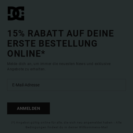
15% RABATT AUF DEINE
ERSTE BESTELLUNG
ONLINE*
Melde dich an, um immer die neuesten News und exklusive
Angebote zu erhalten.
ANMELDEN
(*) Angebot gültig online für alle, die sich neu angemeldet haben - Alle
Bedingungen findest du in deiner Willkommens-Mail