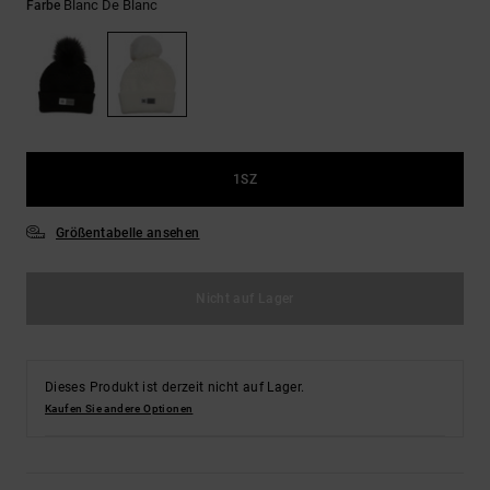
Kontaktformular.
Blanc De Blanc
Farbe
FAQ
ansehen
1SZ
Größentabelle ansehen
Nicht auf Lager
Dieses Produkt ist derzeit nicht auf Lager.
Kaufen Sie andere Optionen