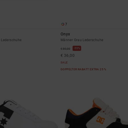
7
Onyx
 Lederschuhe
Männer Grau Lederschuhe
55%
€ 80,00
€ 36,00
SALE
DOPPELTER RABATT EXTRA 25 %