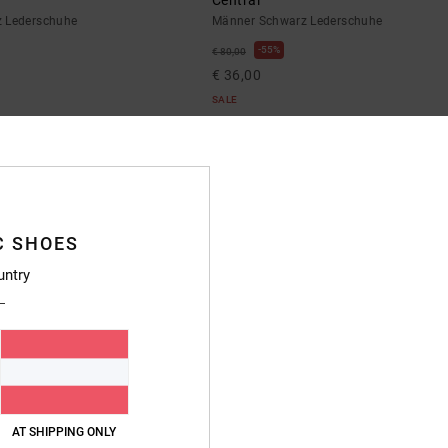
z Lederschuhe
Männer Schwarz Lederschuhe
55%
€ 80,00
€ 36,00
SALE
DOPPELTER RABATT EXTRA 25 %
BRANDNEU
C SHOES
untry
AT SHIPPING ONLY