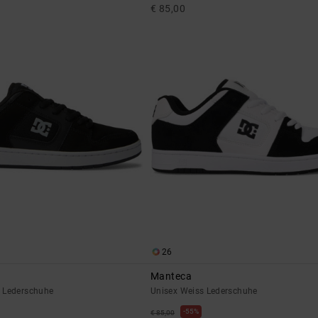
€ 85,00
26
Manteca
 Lederschuhe
Unisex Weiss Lederschuhe
55%
€ 85,00