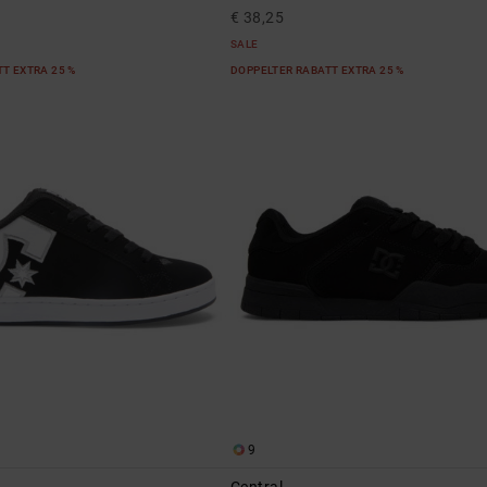
€ 38,25
SALE
T EXTRA 25 %
DOPPELTER RABATT EXTRA 25 %
9
Central