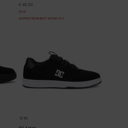
€ 40,50
SALE
DOPPELTER RABATT EXTRA 25 %
10
DC Astrix