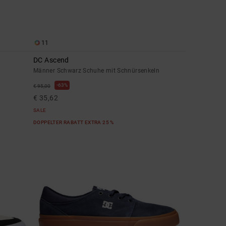
11
DC Ascend
Männer Schwarz Schuhe mit Schnürsenkeln
63%
€ 95,00
€ 35,62
SALE
DOPPELTER RABATT EXTRA 25 %