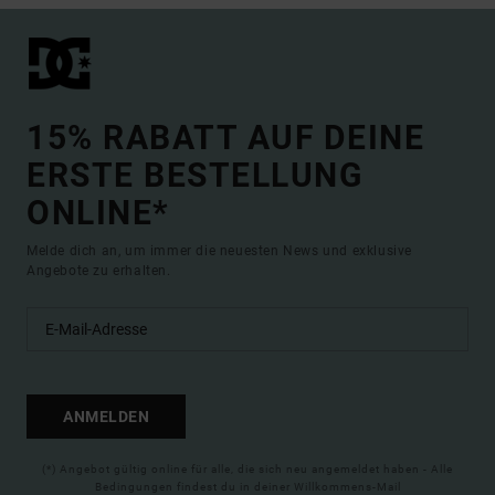
15% RABATT AUF DEINE
ERSTE BESTELLUNG
ONLINE*
Melde dich an, um immer die neuesten News und exklusive
Angebote zu erhalten.
ANMELDEN
(*) Angebot gültig online für alle, die sich neu angemeldet haben - Alle
Bedingungen findest du in deiner Willkommens-Mail