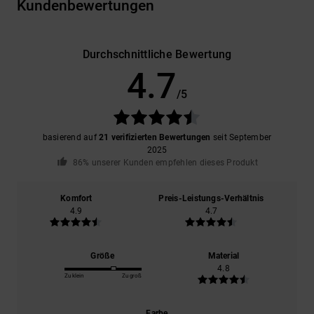
Kundenbewertungen
Durchschnittliche Bewertung
4.7
/5
basierend auf
21 verifizierten Bewertungen
seit September
2025
86% unserer Kunden empfehlen dieses Produkt
Komfort
Preis-Leistungs-Verhältnis
4.9
4.7
Größe
Material
4.8
Zu klein
Zu groß
Farbe