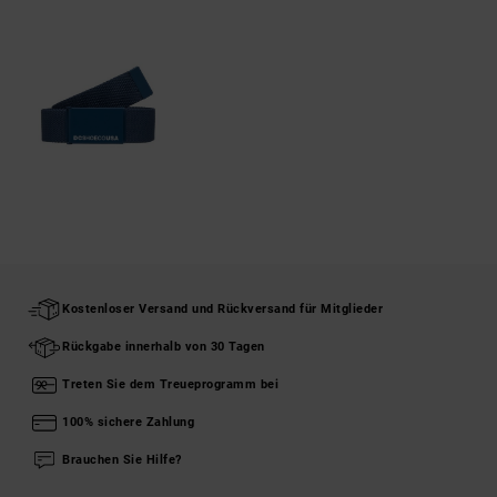
Kostenloser Versand und Rückversand für Mitglieder
Rückgabe innerhalb von 30 Tagen
Treten Sie dem Treueprogramm bei
100% sichere Zahlung
Brauchen Sie Hilfe?