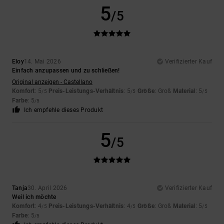
5
/5
Eloy
14. Mai 2026
Verifizierter Kauf
Einfach anzupassen und zu schließen!
Original anzeigen - Castellano
Komfort
: 5
Preis-Leistungs-Verhältnis
: 5
Größe
: Groß
Material
: 5
/5
/5
/5
Farbe
: 5
/5
Ich empfehle dieses Produkt
5
/5
Tanja
30. April 2026
Verifizierter Kauf
Weil ich möchte
Komfort
: 4
Preis-Leistungs-Verhältnis
: 4
Größe
: Groß
Material
: 5
/5
/5
/5
Farbe
: 5
/5