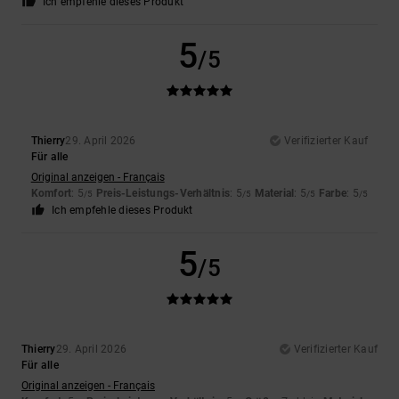
Ich empfehle dieses Produkt
5
/5
Thierry
29. April 2026
Verifizierter Kauf
Für alle
Original anzeigen - Français
Komfort
: 5
Preis-Leistungs-Verhältnis
: 5
Material
: 5
Farbe
: 5
/5
/5
/5
/5
Ich empfehle dieses Produkt
5
/5
Thierry
29. April 2026
Verifizierter Kauf
Für alle
Original anzeigen - Français