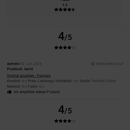
4.8
4
/5
Aymeric
10. Juli 2026
Verifizierter Kauf
Praktisch, leicht
Original anzeigen - Français
Komfort
: 4
Preis-Leistungs-Verhältnis
: 4
Größe
: Perfekte Größe
/5
/5
Material
: 4
Farbe
: 4
/5
/5
Ich empfehle dieses Produkt
4
/5