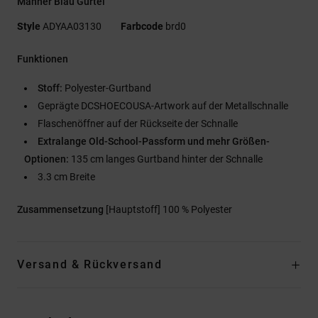
Männer Blau Gürtel
Style
ADYAA03130
Farbcode
brd0
Funktionen
Stoff:
Polyester-Gurtband
Geprägte DCSHOECOUSA-Artwork auf der Metallschnalle
Flaschenöffner auf der Rückseite der Schnalle
Extralange Old-School-Passform und mehr Größen-
Optionen:
135 cm langes Gurtband hinter der Schnalle
3.3 cm Breite
Zusammensetzung
[Hauptstoff] 100 % Polyester
Versand & Rückversand