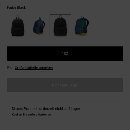
Kontaktformular.
Black
Farbe
FAQ
ansehen
1SZ
Größentabelle ansehen
Nicht auf Lager
Dieses Produkt ist derzeit nicht auf Lager.
Kaufen Sie andere Optionen