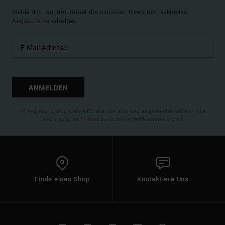
Melde dich an, um immer die neuesten News und exklusive
Angebote zu erhalten.
ANMELDEN
(*) Angebot gültig online für alle, die sich neu angemeldet haben - Alle
Bedingungen findest du in deiner Willkommens-Mail
Finde einen Shop
Kontaktiere Uns