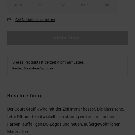
48.5
50
52
53.5
55
Größentabelle ansehen
Nicht auf Lager
Dieses Produkt ist derzeit nicht auf Lager.
Kaufen Sie andere Optionen
Beschreibung
Der Court Graffik wird mit der Zeit immer besser. Die klassische,
fette Silhouette entwickelt sich ständig weiter – mit neuen
Farben, auffälligen DC-Logos und neuen, außergewöhnlichen
Materialien.