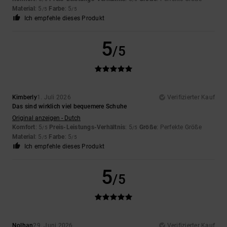
Material
: 5
Farbe
: 5
/5
/5
Ich empfehle dieses Produkt
5
/5
Kimberly
1. Juli 2026
Verifizierter Kauf
Das sind wirklich viel bequemere Schuhe
Original anzeigen - Dutch
Komfort
: 5
Preis-Leistungs-Verhältnis
: 5
Größe
: Perfekte Größe
/5
/5
Material
: 5
Farbe
: 5
/5
/5
Ich empfehle dieses Produkt
5
/5
Nolhan
29. Juni 2026
Verifizierter Kauf