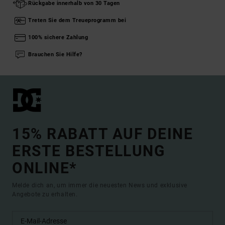
Rückgabe innerhalb von 30 Tagen
Treten Sie dem Treueprogramm bei
100% sichere Zahlung
Brauchen Sie Hilfe?
15% RABATT AUF DEINE
ERSTE BESTELLUNG
ONLINE*
Melde dich an, um immer die neuesten News und exklusive
Angebote zu erhalten.