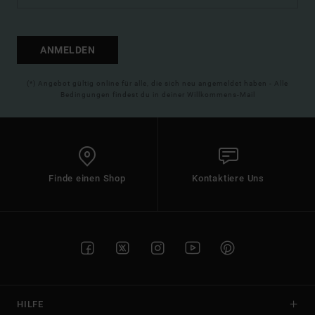
ANMELDEN
(*) Angebot gültig online für alle, die sich neu angemeldet haben - Alle
Bedingungen findest du in deiner Willkommens-Mail
Finde einen Shop
Kontaktiere Uns
HILFE