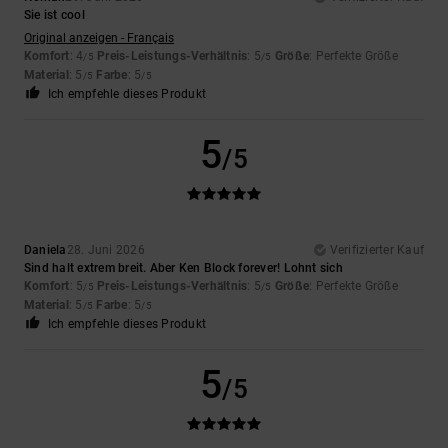
Sie ist cool
Original anzeigen - Français
Komfort
: 4
Preis-Leistungs-Verhältnis
: 5
Größe
: Perfekte Größe
/5
/5
Material
: 5
Farbe
: 5
/5
/5
Ich empfehle dieses Produkt
5
/5
Daniela
28. Juni 2026
Verifizierter Kauf
Sind halt extrem breit. Aber Ken Block forever! Lohnt sich
Komfort
: 5
Preis-Leistungs-Verhältnis
: 5
Größe
: Perfekte Größe
/5
/5
Material
: 5
Farbe
: 5
/5
/5
Ich empfehle dieses Produkt
5
/5