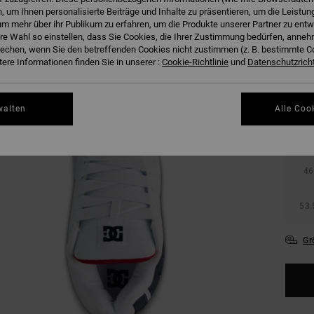
 um Ihnen personalisierte Beiträge und Inhalte zu präsentieren, um die Leistu
m mehr über ihr Publikum zu erfahren, um die Produkte unserer Partner zu entw
hre Wahl so einstellen, dass Sie Cookies, die Ihrer Zustimmung bedürfen, anne
echen, wenn Sie den betreffenden Cookies nicht zustimmen (z. B. bestimmte 
ere Informationen finden Sie in unserer :
Cookie-Richtlinie
und
Datenschutzricht
38
walten
Alle Coo
42
46
53.
Gr