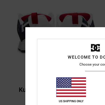
WELCOME TO D
Choose your co
Kundenbewertungen
US SHIPPING ONLY