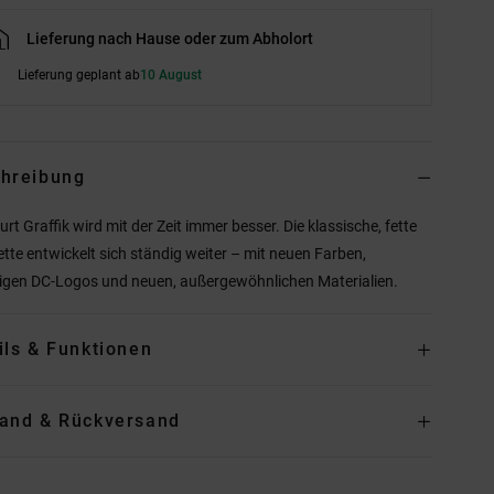
Lieferung nach Hause oder zum Abholort
Lieferung geplant ab
10 August
hreibung
urt Graffik wird mit der Zeit immer besser. Die klassische, fette
ette entwickelt sich ständig weiter – mit neuen Farben,
ligen DC-Logos und neuen, außergewöhnlichen Materialien.
ils & Funktionen
and & Rückversand