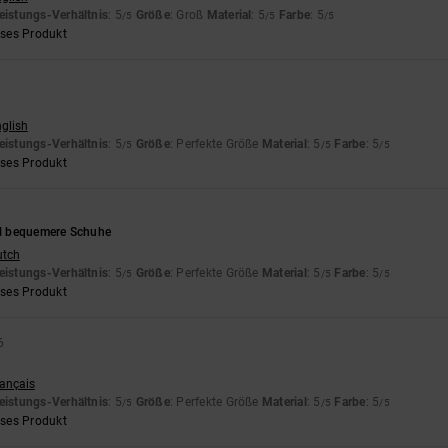
eistungs-Verhältnis
: 5
Größe
: Groß
Material
: 5
Farbe
: 5
/5
/5
/5
eses Produkt
nglish
eistungs-Verhältnis
: 5
Größe
: Perfekte Größe
Material
: 5
Farbe
: 5
/5
/5
/5
eses Produkt
6
iel bequemere Schuhe
utch
eistungs-Verhältnis
: 5
Größe
: Perfekte Größe
Material
: 5
Farbe
: 5
/5
/5
/5
eses Produkt
6
rançais
eistungs-Verhältnis
: 5
Größe
: Perfekte Größe
Material
: 5
Farbe
: 5
/5
/5
/5
eses Produkt