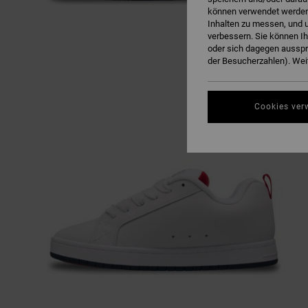
können verwendet werden,
Inhalten zu messen, und u
verbessern. Sie können I
oder sich dagegen ausspr
der Besucherzahlen). Weit
Cookies ver