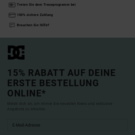
Treten Sie dem Treueprogramm bei
100% sichere Zahlung
Brauchen Sie Hilfe?
15% RABATT AUF DEINE
ERSTE BESTELLUNG
ONLINE*
Melde dich an, um immer die neuesten News und exklusive
Angebote zu erhalten.