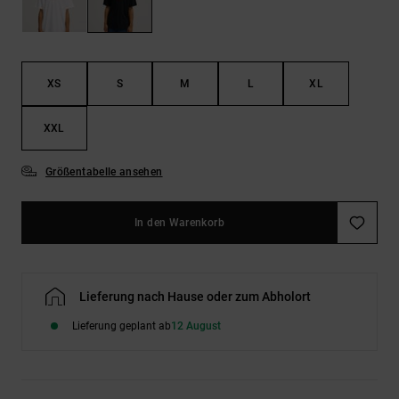
Kontaktformular.
FAQ
ansehen
XS
S
M
L
XL
XXL
Größentabelle ansehen
In den Warenkorb
Lieferung nach Hause oder zum Abholort
Lieferung geplant ab
12 August