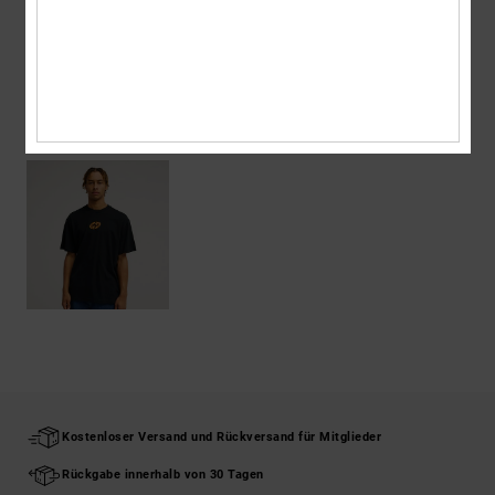
Versand & Rückversand
ZULETZT ANGESEHENE ARTIKEL
Kostenloser Versand und Rückversand für Mitglieder
Rückgabe innerhalb von 30 Tagen