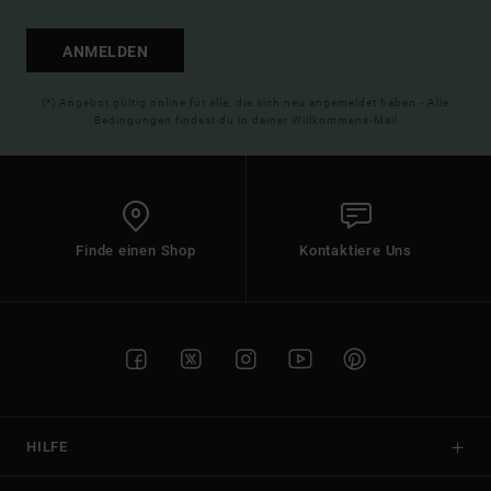
ANMELDEN
(*) Angebot gültig online für alle, die sich neu angemeldet haben - Alle
Bedingungen findest du in deiner Willkommens-Mail
Finde einen Shop
Kontaktiere Uns
HILFE