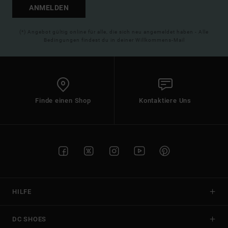
ANMELDEN
(*) Angebot gültig online für alle, die sich neu angemeldet haben - Alle
Bedingungen findest du in deiner Willkommens-Mail
Finde einen Shop
Kontaktiere Uns
HILFE
DC SHOES