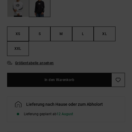
Kontaktformular.
FAQ
ansehen
XS
S
M
L
XL
XXL
Größentabelle ansehen
In den Warenkorb
Lieferung nach Hause oder zum Abholort
Lieferung geplant ab
12 August