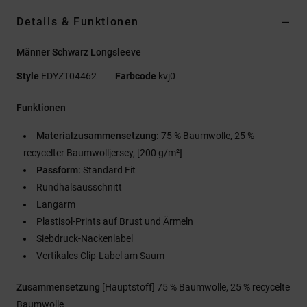
Details & Funktionen
Männer Schwarz Longsleeve
Style
EDYZT04462
Farbcode
kvj0
Funktionen
Materialzusammensetzung:
75 % Baumwolle, 25 %
recycelter Baumwolljersey, [200 g/m²]
Passform:
Standard Fit
Rundhalsausschnitt
Langarm
Plastisol-Prints auf Brust und Ärmeln
Siebdruck-Nackenlabel
Vertikales Clip-Label am Saum
Zusammensetzung
[Hauptstoff] 75 % Baumwolle, 25 % recycelte
Baumwolle