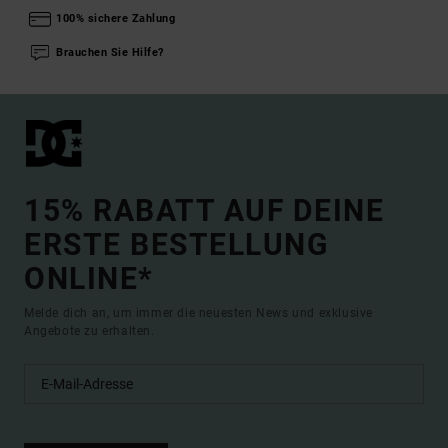
100% sichere Zahlung
Brauchen Sie Hilfe?
15% RABATT AUF DEINE
ERSTE BESTELLUNG
ONLINE*
Melde dich an, um immer die neuesten News und exklusive
Angebote zu erhalten.