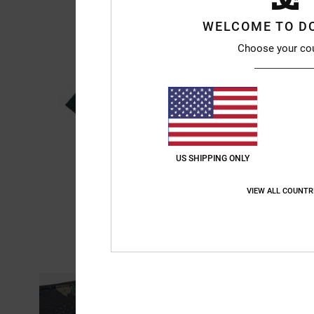
WELCOME TO D
Choose your co
US SHIPPING ONLY
VIEW ALL COUNTR