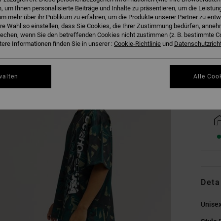
 um Ihnen personalisierte Beiträge und Inhalte zu präsentieren, um die Leistu
m mehr über ihr Publikum zu erfahren, um die Produkte unserer Partner zu entw
hre Wahl so einstellen, dass Sie Cookies, die Ihrer Zustimmung bedürfen, anne
XS
echen, wenn Sie den betreffenden Cookies nicht zustimmen (z. B. bestimmte 
ere Informationen finden Sie in unserer :
Cookie-Richtlinie
und
Datenschutzricht
Gr
walten
Alle Coo
Deta
Unisex