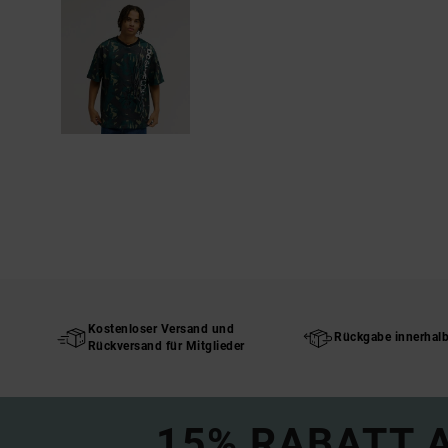
Kostenloser Versand und
Rückgabe innerhal
Rückversand für Mitglieder
15% RABATT A