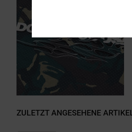
ZULETZT ANGESEHENE ARTIKE