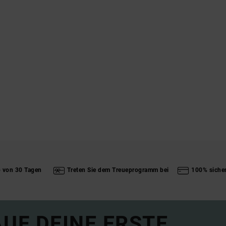
b von 30 Tagen
Treten Sie dem Treueprogramm bei
100% siche
UF DEINE ERSTE