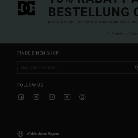
BESTELLUNG 
Melde dich an, um immer die neuesten News und 
(*) Angebot gültig 
FINDE EINEN SHOP
FOLLOW US
Wähle deine Region