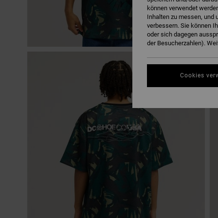
können verwendet werden,
Inhalten zu messen, und u
verbessern. Sie können I
oder sich dagegen ausspr
der Besucherzahlen). Weit
Cookies ver