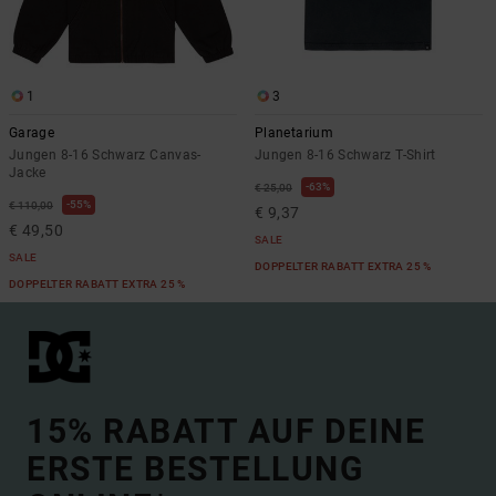
1
3
Garage
Planetarium
Jungen 8-16 Schwarz Canvas-
Jungen 8-16 Schwarz T-Shirt
Jacke
63%
€ 25,00
55%
€ 110,00
€ 9,37
€ 49,50
SALE
SALE
DOPPELTER RABATT EXTRA 25 %
DOPPELTER RABATT EXTRA 25 %
15% RABATT AUF DEINE
ERSTE BESTELLUNG