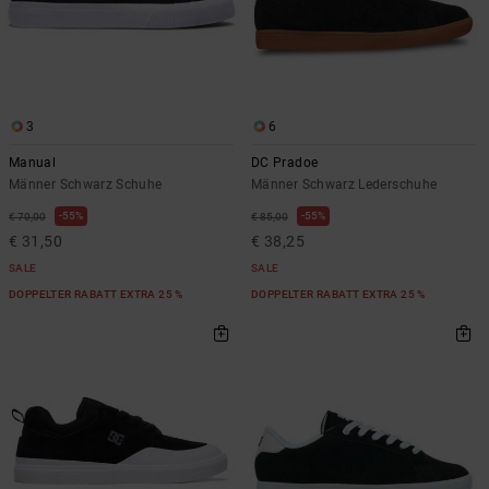
3
6
Manual
DC Pradoe
Männer Schwarz Schuhe
Männer Schwarz Lederschuhe
55%
55%
€ 70,00
€ 85,00
€ 31,50
€ 38,25
SALE
SALE
DOPPELTER RABATT EXTRA 25 %
DOPPELTER RABATT EXTRA 25 %