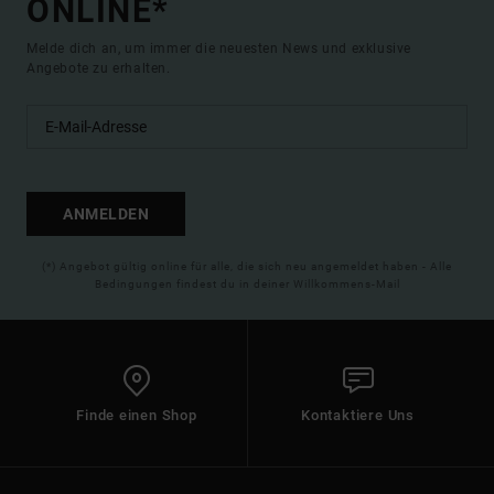
ONLINE*
Melde dich an, um immer die neuesten News und exklusive
Angebote zu erhalten.
ANMELDEN
(*) Angebot gültig online für alle, die sich neu angemeldet haben - Alle
Bedingungen findest du in deiner Willkommens-Mail
Finde einen Shop
Kontaktiere Uns