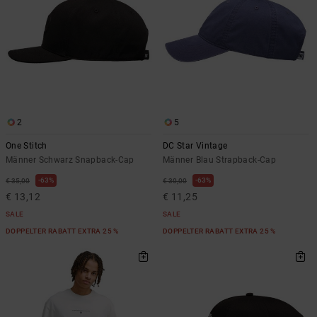
2
5
One Stitch
DC Star Vintage
Männer Schwarz Snapback-Cap
Männer Blau Strapback-Cap
63%
63%
€ 35,00
€ 30,00
€ 13,12
€ 11,25
SALE
SALE
DOPPELTER RABATT EXTRA 25 %
DOPPELTER RABATT EXTRA 25 %