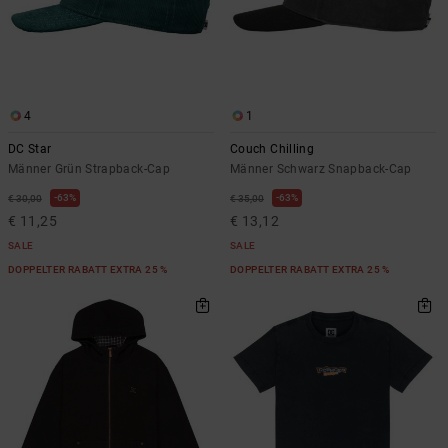
4
1
DC Star
Couch Chilling
Männer Grün Strapback-Cap
Männer Schwarz Snapback-Cap
63%
63%
€ 30,00
€ 35,00
€ 11,25
€ 13,12
SALE
SALE
DOPPELTER RABATT EXTRA 25 %
DOPPELTER RABATT EXTRA 25 %