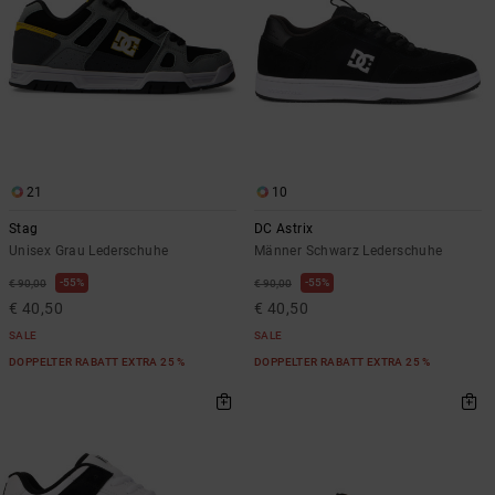
21
10
Stag
DC Astrix
Unisex Grau Lederschuhe
Männer Schwarz Lederschuhe
55%
55%
€ 90,00
€ 90,00
€ 40,50
€ 40,50
SALE
SALE
DOPPELTER RABATT EXTRA 25 %
DOPPELTER RABATT EXTRA 25 %