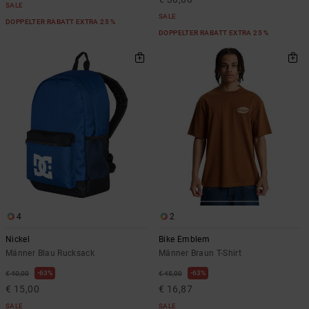
SALE
SALE
DOPPELTER RABATT EXTRA 25 %
DOPPELTER RABATT EXTRA 25 %
4
2
Nickel
Bike Emblem
Männer Blau Rucksack
Männer Braun T-Shirt
63%
63%
€ 40,00
€ 45,00
€ 15,00
€ 16,87
SALE
SALE