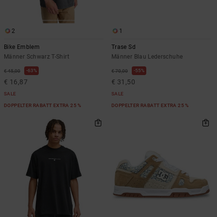
2
1
Bike Emblem
Trase Sd
Männer Schwarz T-Shirt
Männer Blau Lederschuhe
63%
55%
€ 45,00
€ 70,00
€ 16,87
€ 31,50
SALE
SALE
DOPPELTER RABATT EXTRA 25 %
DOPPELTER RABATT EXTRA 25 %