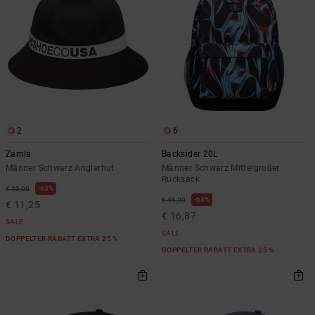
2
6
Zamla
Backsider 20L
Männer Schwarz Anglerhut
Männer Schwarz Mittelgroßer
Rucksack
63%
€ 30,00
63%
€ 45,00
€ 11,25
€ 16,87
SALE
SALE
DOPPELTER RABATT EXTRA 25 %
DOPPELTER RABATT EXTRA 25 %