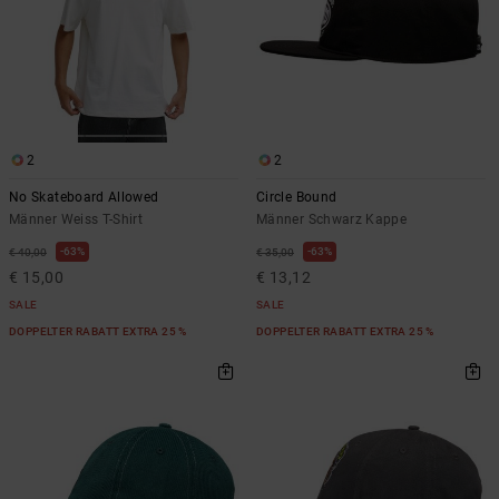
2
2
No Skateboard Allowed
Circle Bound
Männer Weiss T-Shirt
Männer Schwarz Kappe
63%
63%
€ 40,00
€ 35,00
€ 15,00
€ 13,12
SALE
SALE
DOPPELTER RABATT EXTRA 25 %
DOPPELTER RABATT EXTRA 25 %