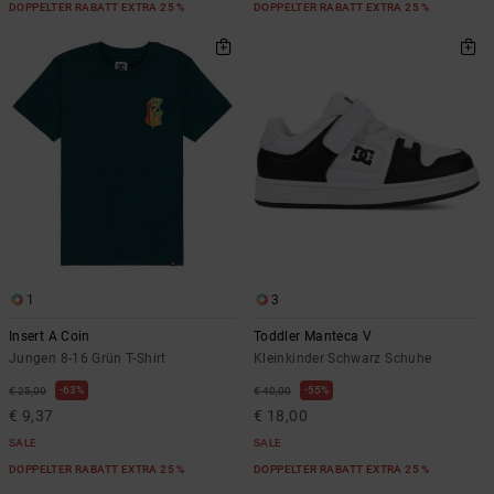
DOPPELTER RABATT EXTRA 25 %
DOPPELTER RABATT EXTRA 25 %
1
3
Insert A Coin
Toddler Manteca V
Jungen 8-16 Grün T-Shirt
Kleinkinder Schwarz Schuhe
63%
55%
€ 25,00
€ 40,00
€ 9,37
€ 18,00
SALE
SALE
DOPPELTER RABATT EXTRA 25 %
DOPPELTER RABATT EXTRA 25 %