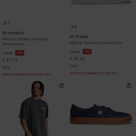
1
6
DC Infinite S
DC Pradoe
Männer Schwarz Wildleder-
Männer Schwarz Lederschuhe
Skateschuhe
55%
€ 85,00
55%
€ 75,00
€ 38,25
€ 33,75
SALE
SALE
DOPPELTER RABATT EXTRA 25 %
DOPPELTER RABATT EXTRA 25 %