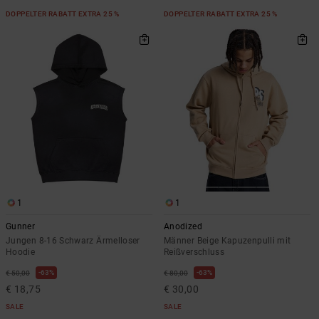
DOPPELTER RABATT EXTRA 25 %
DOPPELTER RABATT EXTRA 25 %
1
1
Gunner
Anodized
Jungen 8-16 Schwarz Ärmelloser
Männer Beige Kapuzenpulli mit
Hoodie
Reißverschluss
63%
63%
€ 50,00
€ 80,00
€ 18,75
€ 30,00
SALE
SALE