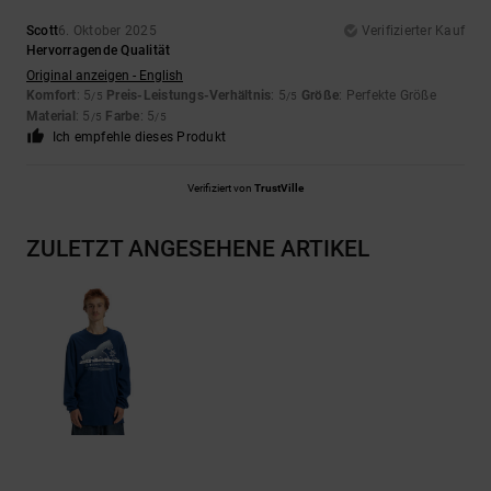
Scott
6. Oktober 2025
Verifizierter Kauf
Hervorragende Qualität
Original anzeigen - English
Komfort
: 5
Preis-Leistungs-Verhältnis
: 5
Größe
: Perfekte Größe
/5
/5
Material
: 5
Farbe
: 5
/5
/5
Ich empfehle dieses Produkt
Verifiziert von
TrustVille
ZULETZT ANGESEHENE ARTIKEL