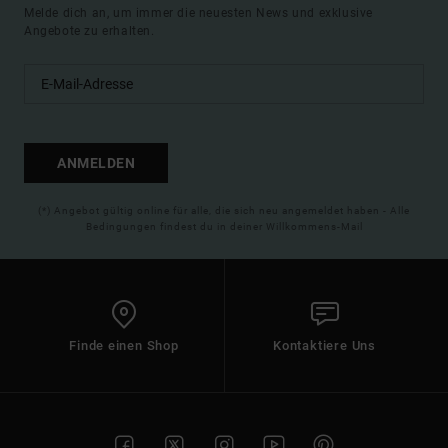
Melde dich an, um immer die neuesten News und exklusive
Angebote zu erhalten.
ANMELDEN
(*) Angebot gültig online für alle, die sich neu angemeldet haben - Alle
Bedingungen findest du in deiner Willkommens-Mail
Finde einen Shop
Kontaktiere Uns