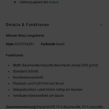
Lieferung geplant ab
8 August
Details & Funktionen
Männer Blau Longsleeve
Style
EDYZT04357
Farbcode
bsw0
Funktionen
Stoff:
Baumwolle/recycelte Baumwoll-Jersey [200 g/m2]
Standard Schnitt
Rundhalsausschnitt
Plastisol- und Puff-Print auf Brust
Siebgedrucktes Label hinten mittig am Nacken
Vertikales Klemmetikett am Saum
Zusammensetzung
[Hauptstoff] 75 % Baumwolle, 25 % recycelte