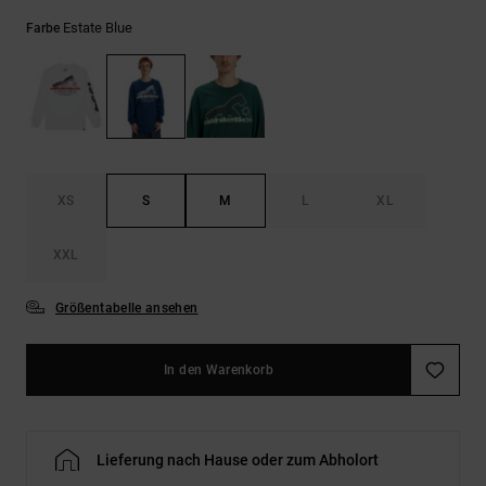
Kontaktformular.
Estate Blue
Farbe
FAQ
ansehen
XS
S
M
L
XL
XXL
Größentabelle ansehen
In den Warenkorb
Lieferung nach Hause oder zum Abholort