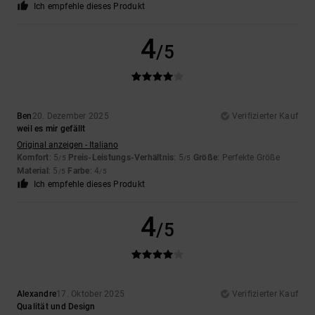
Ich empfehle dieses Produkt
4
/5
Ben
20. Dezember 2025
Verifizierter Kauf
weil es mir gefällt
Original anzeigen - Italiano
Komfort
: 5
Preis-Leistungs-Verhältnis
: 5
Größe
: Perfekte Größe
/5
/5
Material
: 5
Farbe
: 4
/5
/5
Ich empfehle dieses Produkt
4
/5
Alexandre
17. Oktober 2025
Verifizierter Kauf
Qualität und Design