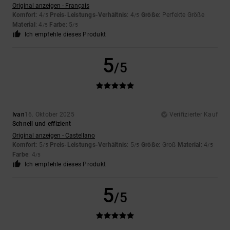
Original anzeigen - Français
Komfort
: 4
Preis-Leistungs-Verhältnis
: 4
Größe
: Perfekte Größe
/5
/5
Material
: 4
Farbe
: 5
/5
/5
Ich empfehle dieses Produkt
5
/5
Ivan
16. Oktober 2025
Verifizierter Kauf
Schnell und effizient
Original anzeigen - Castellano
Komfort
: 5
Preis-Leistungs-Verhältnis
: 5
Größe
: Groß
Material
: 4
/5
/5
/5
Farbe
: 4
/5
Ich empfehle dieses Produkt
5
/5