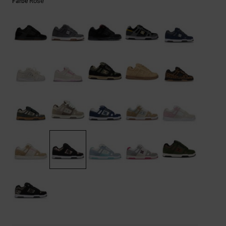
Kontaktformular.
Rose
Farbe
FAQ
ansehen