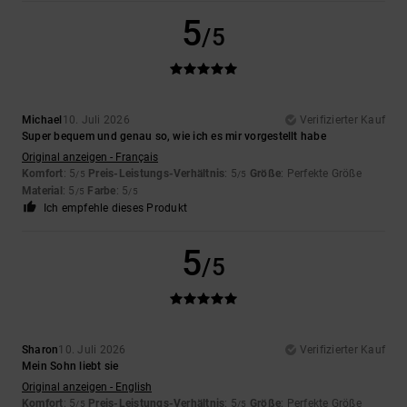
5
/5
Michael
10. Juli 2026
Verifizierter Kauf
Super bequem und genau so, wie ich es mir vorgestellt habe
Original anzeigen - Français
Komfort
: 5
Preis-Leistungs-Verhältnis
: 5
Größe
: Perfekte Größe
/5
/5
Material
: 5
Farbe
: 5
/5
/5
Ich empfehle dieses Produkt
5
/5
Sharon
10. Juli 2026
Verifizierter Kauf
Mein Sohn liebt sie
Original anzeigen - English
Komfort
: 5
Preis-Leistungs-Verhältnis
: 5
Größe
: Perfekte Größe
/5
/5