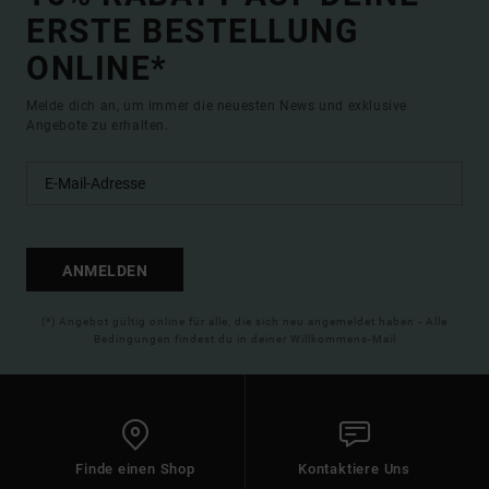
ERSTE BESTELLUNG
ONLINE*
Melde dich an, um immer die neuesten News und exklusive
Angebote zu erhalten.
ANMELDEN
(*) Angebot gültig online für alle, die sich neu angemeldet haben - Alle
Bedingungen findest du in deiner Willkommens-Mail
Finde einen Shop
Kontaktiere Uns