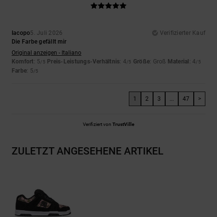
Iacopo
5. Juli 2026
Verifizierter Kauf
Die Farbe gefällt mir
Original anzeigen - Italiano
Komfort
: 5
Preis-Leistungs-Verhältnis
: 4
Größe
: Groß
Material
: 4
/5
/5
/5
Farbe
: 5
/5
1
2
3
...
47
>
Verifiziert von
TrustVille
ZULETZT ANGESEHENE ARTIKEL