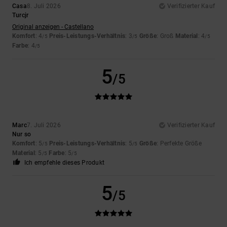
Casa
8. Juli 2026
Verifizierter Kauf
Turcjr
Original anzeigen - Castellano
Komfort
: 4
Preis-Leistungs-Verhältnis
: 3
Größe
: Groß
Material
: 4
/5
/5
/5
Farbe
: 4
/5
5
/5
Marc
7. Juli 2026
Verifizierter Kauf
Nur so
Komfort
: 5
Preis-Leistungs-Verhältnis
: 5
Größe
: Perfekte Größe
/5
/5
Material
: 5
Farbe
: 5
/5
/5
Ich empfehle dieses Produkt
5
/5