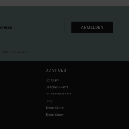
ANMELDEN
ner Willkommens-Mail
DC SHOES
DC Crew
Geschenkkarte
Studentenrabatt
Blog
Team Skate
Team Snow