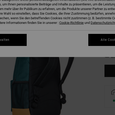
 um Ihnen personalisierte Beiträge und Inhalte zu präsentieren, um die Leistu
P
Farbe
m mehr über ihr Publikum zu erfahren, um die Produkte unserer Partner zu entw
hre Wahl so einstellen, dass Sie Cookies, die Ihrer Zustimmung bedürfen, anne
echen, wenn Sie den betreffenden Cookies nicht zustimmen (z. B. bestimmte 
ere Informationen finden Sie in unserer :
Cookie-Richtlinie
und
Datenschutzricht
walten
Alle Coo
Gr