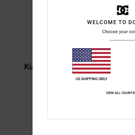
WELCOME TO D
Choose your co
Kundenbewertungen
US SHIPPING ONLY
VIEW ALL COUNTR