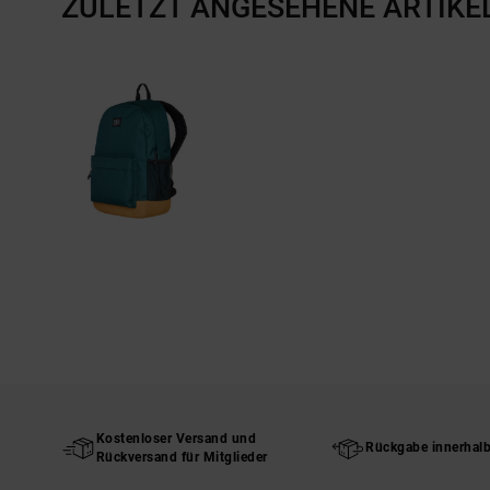
ZULETZT ANGESEHENE ARTIKE
Kostenloser Versand und
Rückgabe innerhal
Rückversand für Mitglieder