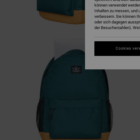
können verwendet werden,
Inhalten zu messen, und u
verbessern. Sie können I
oder sich dagegen ausspr
der Besucherzahlen). Weit
Cookies ver