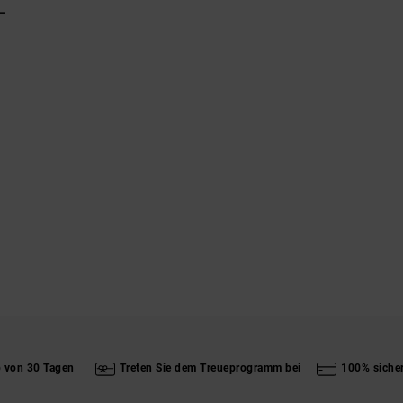
L
b von 30 Tagen
Treten Sie dem Treueprogramm bei
100% siche