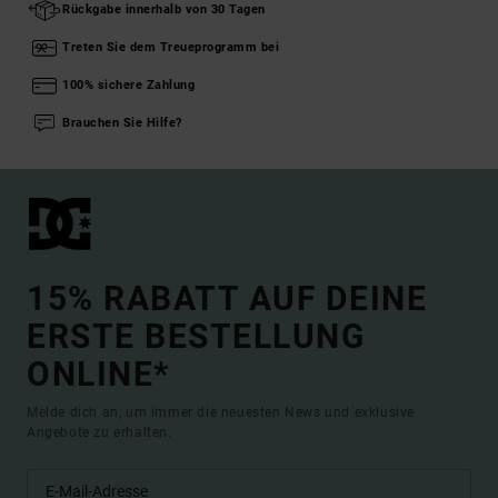
Rückgabe innerhalb von 30 Tagen
Treten Sie dem Treueprogramm bei
100% sichere Zahlung
Brauchen Sie Hilfe?
15% RABATT AUF DEINE
ERSTE BESTELLUNG
ONLINE*
Melde dich an, um immer die neuesten News und exklusive
Angebote zu erhalten.