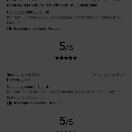
Harry
7. Juli 2026
Verifizierter Kauf
Ich liebe diese Schuhe. Ihre Griffigkeit ist unübertroffen.
Original anzeigen - English
Komfort
: 5
Preis-Leistungs-Verhältnis
: 5
Größe
: Groß
Material
: 5
/5
/5
/5
Farbe
: 5
/5
Ich empfehle dieses Produkt
5
/5
Siobhan
2. Juli 2026
Verifizierter Kauf
Hervorragend
Original anzeigen - English
Komfort
: 5
Preis-Leistungs-Verhältnis
: 5
Größe
: Perfekte Größe
/5
/5
Material
: 5
Farbe
: 5
/5
/5
Ich empfehle dieses Produkt
5
/5