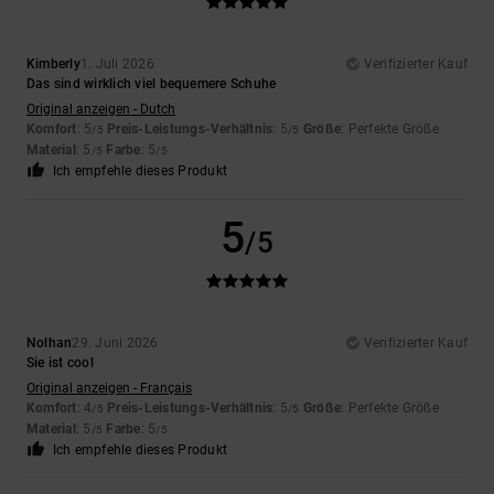
Kimberly
1. Juli 2026
Verifizierter Kauf
Das sind wirklich viel bequemere Schuhe
Original anzeigen - Dutch
Komfort
: 5
Preis-Leistungs-Verhältnis
: 5
Größe
: Perfekte Größe
/5
/5
Material
: 5
Farbe
: 5
/5
/5
Ich empfehle dieses Produkt
5
/5
Nolhan
29. Juni 2026
Verifizierter Kauf
Sie ist cool
Original anzeigen - Français
Komfort
: 4
Preis-Leistungs-Verhältnis
: 5
Größe
: Perfekte Größe
/5
/5
Material
: 5
Farbe
: 5
/5
/5
Ich empfehle dieses Produkt