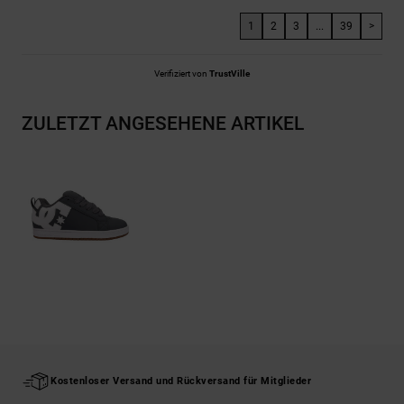
1
2
3
...
39
>
Verifiziert von
TrustVille
ZULETZT ANGESEHENE ARTIKEL
Kostenloser Versand und Rückversand für Mitglieder