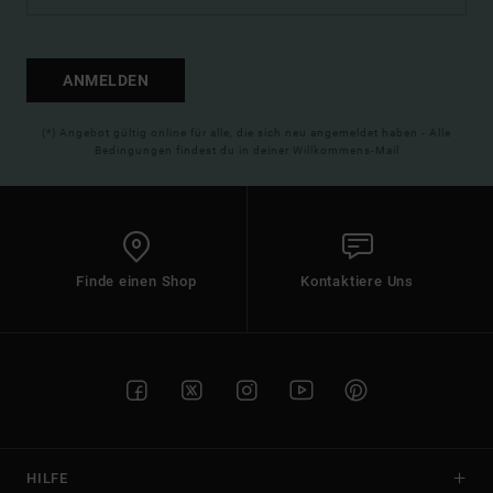
ANMELDEN
(*) Angebot gültig online für alle, die sich neu angemeldet haben - Alle
Bedingungen findest du in deiner Willkommens-Mail
Finde einen Shop
Kontaktiere Uns
HILFE