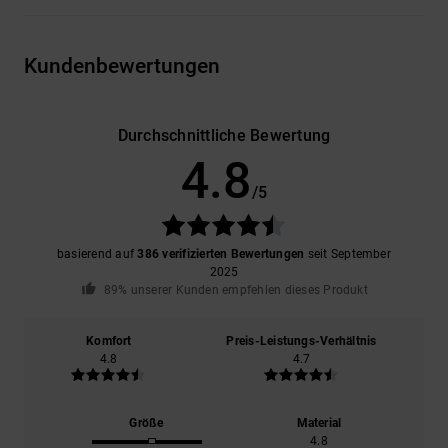
Kundenbewertungen
Durchschnittliche Bewertung
4.8
/5
basierend auf
386 verifizierten Bewertungen
seit September
2025
89% unserer Kunden empfehlen dieses Produkt
Komfort
Preis-Leistungs-Verhältnis
4.8
4.7
Größe
Material
4.8