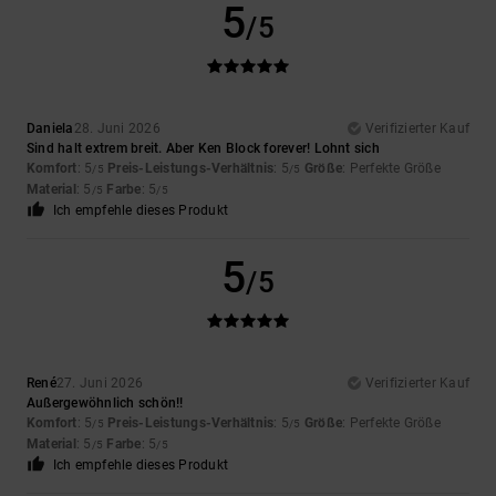
5
/5
Daniela
28. Juni 2026
Verifizierter Kauf
Sind halt extrem breit. Aber Ken Block forever! Lohnt sich
Komfort
: 5
Preis-Leistungs-Verhältnis
: 5
Größe
: Perfekte Größe
/5
/5
Material
: 5
Farbe
: 5
/5
/5
Ich empfehle dieses Produkt
5
/5
René
27. Juni 2026
Verifizierter Kauf
Außergewöhnlich schön!!
Komfort
: 5
Preis-Leistungs-Verhältnis
: 5
Größe
: Perfekte Größe
/5
/5
Material
: 5
Farbe
: 5
/5
/5
Ich empfehle dieses Produkt