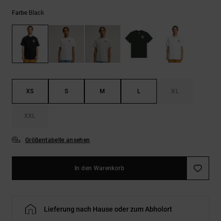
Kontaktformular.
Black
Farbe
FAQ
ansehen
XS
S
M
L
XL
XXL
Größentabelle ansehen
In den Warenkorb
Lieferung nach Hause oder zum Abholort