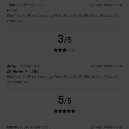
Timo
19. Oktober 2025
Verifizierter Kauf
Nur so.
Komfort
: 4
Preis-Leistungs-Verhältnis
: 4
Größe
: Groß
Material
: 4
/5
/5
/5
Farbe
: 4
/5
3
/5
Remy
8. Oktober 2025
Verifizierter Kauf
ZU kleines M für DC
Komfort
: 4
Preis-Leistungs-Verhältnis
: 4
Größe
: Zu klein
Material
:
/5
/5
4
Farbe
: 5
/5
/5
5
/5
Günter
28. September 2025
Verifizierter Kauf