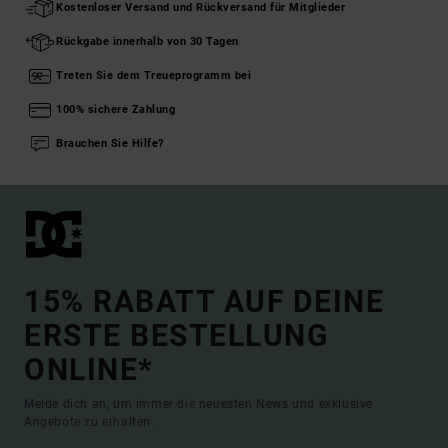
Kostenloser Versand und Rückversand für Mitglieder
Rückgabe innerhalb von 30 Tagen
Treten Sie dem Treueprogramm bei
100% sichere Zahlung
Brauchen Sie Hilfe?
15% RABATT AUF DEINE
ERSTE BESTELLUNG
ONLINE*
Melde dich an, um immer die neuesten News und exklusive
Angebote zu erhalten.