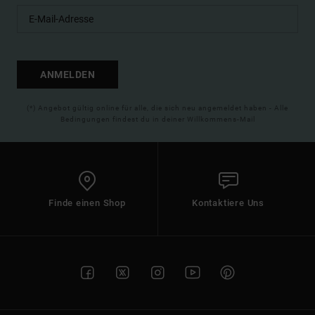
ANMELDEN
(*) Angebot gültig online für alle, die sich neu angemeldet haben - Alle
Bedingungen findest du in deiner Willkommens-Mail
Finde einen Shop
Kontaktiere Uns