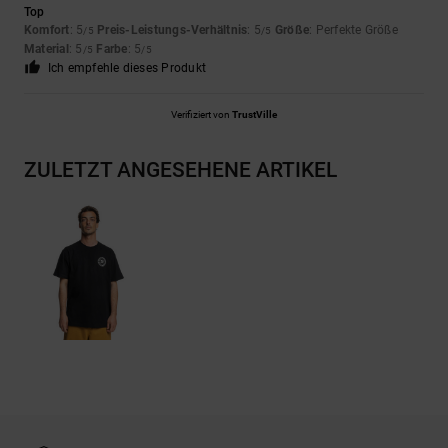
Top
Komfort
: 5
Preis-Leistungs-Verhältnis
: 5
Größe
: Perfekte Größe
/5
/5
Material
: 5
Farbe
: 5
/5
/5
Ich empfehle dieses Produkt
Verifiziert von
TrustVille
ZULETZT ANGESEHENE ARTIKEL