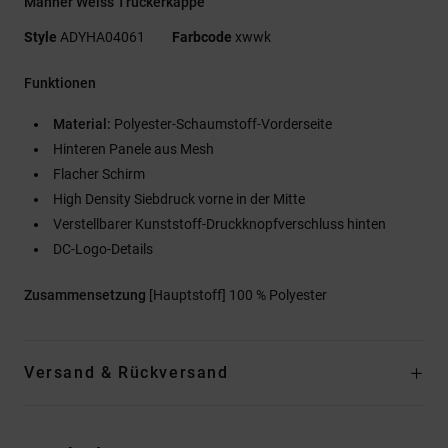
Männer Weiss Truckerkappe
Style
ADYHA04061
Farbcode
xwwk
Funktionen
Material:
Polyester-Schaumstoff-Vorderseite
Hinteren Panele aus Mesh
Flacher Schirm
High Density Siebdruck vorne in der Mitte
Verstellbarer Kunststoff-Druckknopfverschluss hinten
DC-Logo-Details
Zusammensetzung
[Hauptstoff] 100 % Polyester
Versand & Rückversand