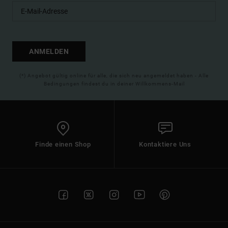
ANMELDEN
(*) Angebot gültig online für alle, die sich neu angemeldet haben - Alle
Bedingungen findest du in deiner Willkommens-Mail
Finde einen Shop
Kontaktiere Uns