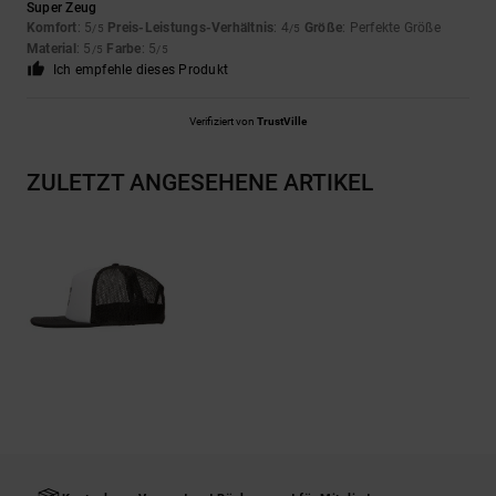
Super Zeug
Komfort
: 5
Preis-Leistungs-Verhältnis
: 4
Größe
: Perfekte Größe
/5
/5
Material
: 5
Farbe
: 5
/5
/5
Ich empfehle dieses Produkt
Verifiziert von
TrustVille
ZULETZT ANGESEHENE ARTIKEL