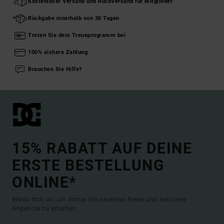
Kostenloser Versand und Rückversand für Mitglieder
Rückgabe innerhalb von 30 Tagen
Treten Sie dem Treueprogramm bei
100% sichere Zahlung
Brauchen Sie Hilfe?
15% RABATT AUF DEINE
ERSTE BESTELLUNG
ONLINE*
Melde dich an, um immer die neuesten News und exklusive
Angebote zu erhalten.