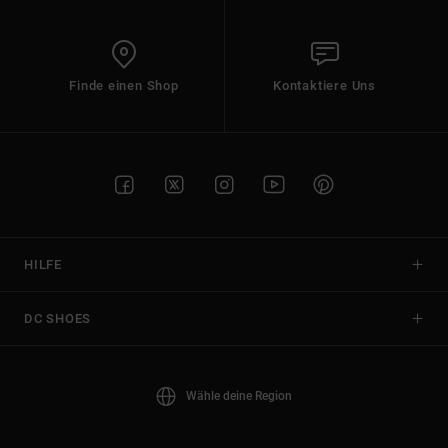
Finde einen Shop
Kontaktiere Uns
HILFE
DC SHOES
Wähle deine Region