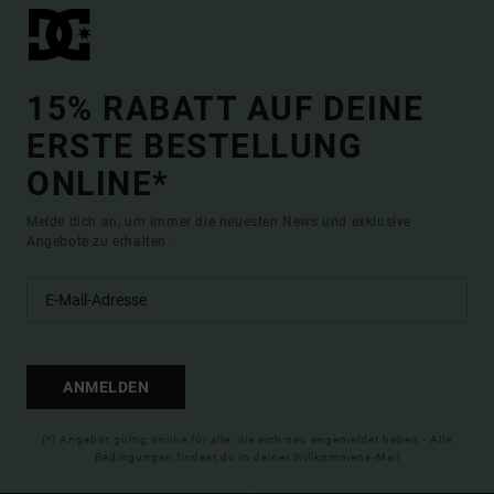
15% RABATT AUF DEINE
ERSTE BESTELLUNG
ONLINE*
Melde dich an, um immer die neuesten News und exklusive
Angebote zu erhalten.
ANMELDEN
(*) Angebot gültig online für alle, die sich neu angemeldet haben - Alle
Bedingungen findest du in deiner Willkommens-Mail