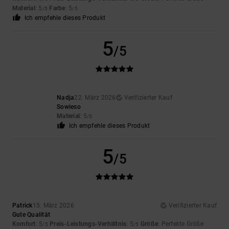
Material
: 5
Farbe
: 5
/5
/5
Ich empfehle dieses Produkt
5
/5
Nadja
22. März 2026
Verifizierter Kauf
Sowieso
Material
: 5
/5
Ich empfehle dieses Produkt
5
/5
Patrick
15. März 2026
Verifizierter Kauf
Gute Qualität
Komfort
: 5
Preis-Leistungs-Verhältnis
: 5
Größe
: Perfekte Größe
/5
/5