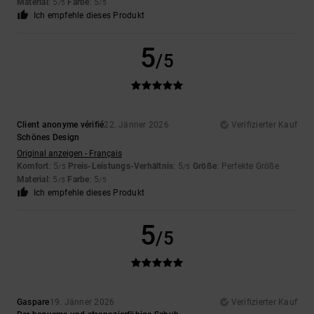
Material
: 5
Farbe
: 5
/5
/5
Ich empfehle dieses Produkt
5
/5
Client anonyme vérifié
22. Jänner 2026
Verifizierter Kauf
Schönes Design
Original anzeigen - Français
Komfort
: 5
Preis-Leistungs-Verhältnis
: 5
Größe
: Perfekte Größe
/5
/5
Material
: 5
Farbe
: 5
/5
/5
Ich empfehle dieses Produkt
5
/5
Gaspare
19. Jänner 2026
Verifizierter Kauf