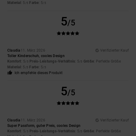
Material
: 5
Farbe
: 5
/5
/5
5
/5
Claudia
11. März 2026
Verifizierter Kauf
Toller Kinderschuh, cooles Design
Komfort
: 5
Preis-Leistungs-Verhältnis
: 5
Größe
: Perfekte Größe
/5
/5
Material
: 5
Farbe
: 5
/5
/5
Ich empfehle dieses Produkt
5
/5
Claudia
11. März 2026
Verifizierter Kauf
Super Passform, guter Preis, cooles Design
Komfort
: 5
Preis-Leistungs-Verhältnis
: 5
Größe
: Perfekte Größe
/5
/5