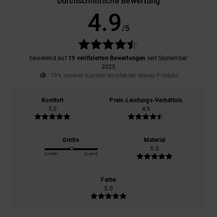
Durchschnittliche Bewertung
4.9
/5
basierend auf
19 verifizierten Bewertungen
seit September
2025
79% unserer Kunden empfehlen dieses Produkt
Komfort
Preis-Leistungs-Verhältnis
5.0
4.9
Größe
Material
5.0
Zu klein
Zu groß
Farbe
5.0