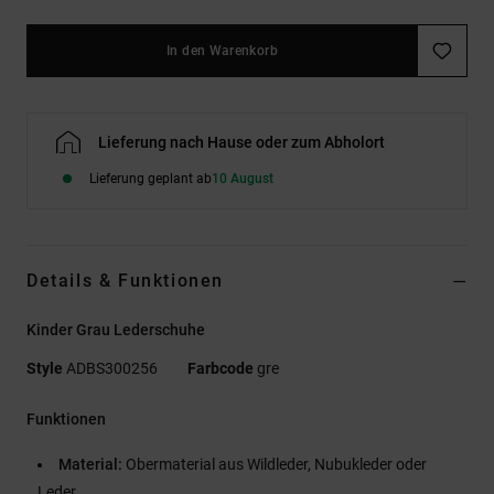
In den Warenkorb
Lieferung nach Hause oder zum Abholort
Lieferung geplant ab
10 August
Details & Funktionen
Kinder Grau Lederschuhe
Style
ADBS300256
Farbcode
gre
Funktionen
Material:
Obermaterial aus Wildleder, Nubukleder oder
Leder