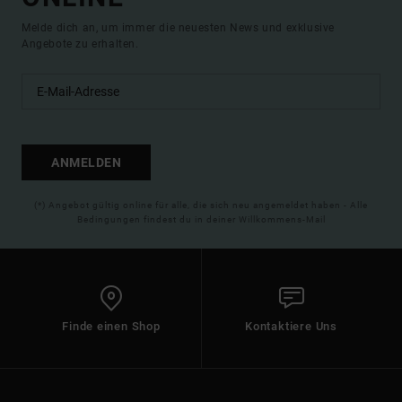
Melde dich an, um immer die neuesten News und exklusive
Angebote zu erhalten.
ANMELDEN
(*) Angebot gültig online für alle, die sich neu angemeldet haben - Alle
Bedingungen findest du in deiner Willkommens-Mail
Finde einen Shop
Kontaktiere Uns