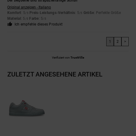
Der bequeme und strapazierfähige Schuh
Original anzeigen - Italiano
Komfort
: 5
Preis-Leistungs-Verhältnis
: 5
Größe
: Perfekte Größe
/5
/5
Material
: 5
Farbe
: 5
/5
/5
Ich empfehle dieses Produkt
1
2
>
Verifiziert von
TrustVille
ZULETZT ANGESEHENE ARTIKEL